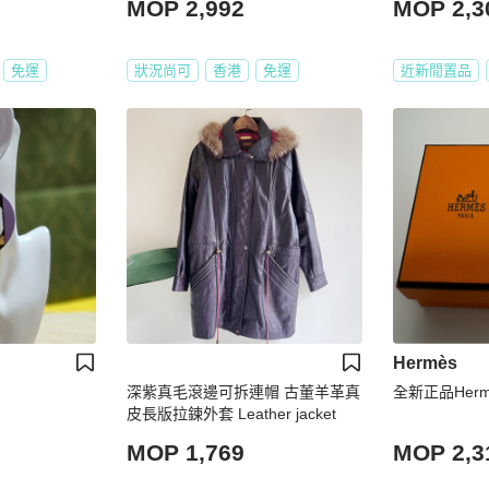
MOP 2,992
MOP 2,3
免運
狀況尚可
香港
免運
近新閒置品
Hermès
深紫真毛滾邊可拆連帽 古董羊革真
全新正品Her
皮長版拉鍊外套 Leather jacket
MOP 1,769
MOP 2,3