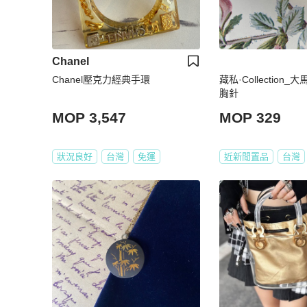
Chanel
Chanel壓克力經典手環
藏私·Collection
胸針
MOP 3,547
MOP 329
狀況良好
台灣
免運
近新閒置品
台灣