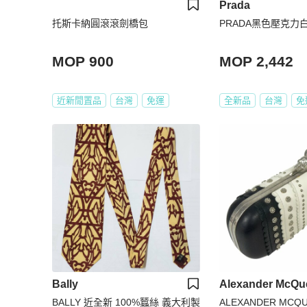
Prada
托斯卡納圓滾滾劍橋包
PRADA黑色壓克力
MOP 900
MOP 2,442
近新閒置品
台灣
免運
全新品
台灣
免
Bally
Alexander McQu
BALLY 近全新 100%蠶絲 義大利製
ALEXANDER MCQ