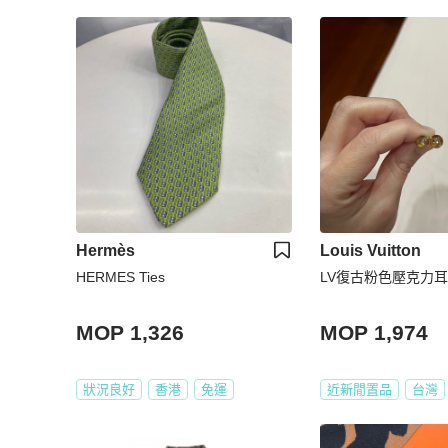
Hermès
Louis Vuitton
HERMES Ties
LV復古粉色壓克力
MOP 1,326
MOP 1,974
狀況良好
香港
免運
近新閒置品
台灣