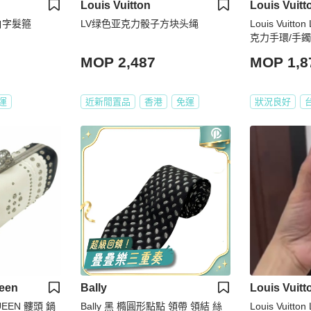
Louis Vuitton
Louis Vuitt
白字髮箍
LV绿色亚克力骰子方块头绳
Louis Vuit
克力手環/手鐲
MOP 2,487
MOP 1,8
運
近新閒置品
香港
免運
狀況良好
een
Bally
Louis Vuitt
UEEN 髏頭 鍋
Bally 黑 橢圓形點點 領帶 領結 絲
Louis Vuitt