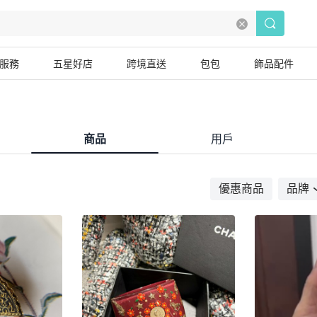
服務
五星好店
跨境直送
包包
飾品配件
商品
用戶
優惠商品
品牌