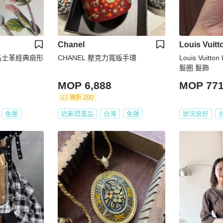
Chanel
Louis Vuitt
_大馬士革經典扇形
CHANEL 壓克力寬版手環
Louis Vuitt
髮圈 髮飾
MOP 6,888
MOP 77
現折 200
免運
近新閒置品
台灣
免運
狀況良好