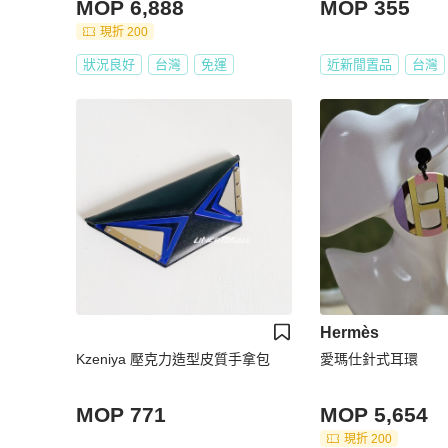
MOP 6,888
MOP 355
現折 200
狀況良好
台灣
免運
近新閒置品
台灣
Hermès
Kzeniya 壓克力造型皮質手拿包
愛瑪仕針式耳環
MOP 771
MOP 5,654
現折 200