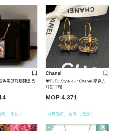
Chanel
銀鍊粉色馬頭琺瑯硬盒長
💝FuFu.Style ⟡.·* Chanel 壓克力
耳釘耳環
14
MOP 4,371
台灣
免運
狀況良好
台灣
免運