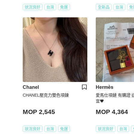
狀況良好
台灣
免運
全新品
台灣
免
Chanel
Hermès
CHANEL壓克力雙色項鍊
愛馬仕項鏈 有購證 
宜🖤
MOP 2,545
MOP 4,364
狀況良好
台灣
免運
狀況良好
台灣