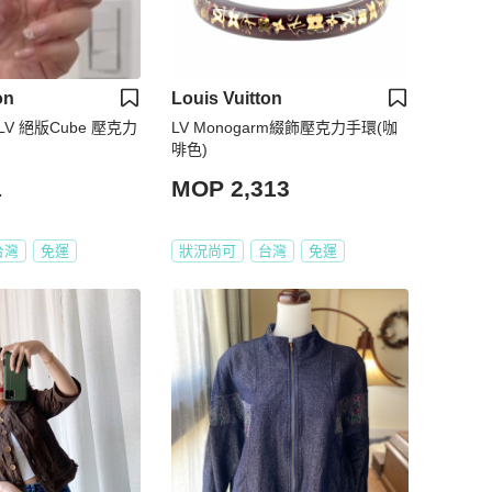
on
Louis Vuitton
on LV 絕版Cube 壓克力
LV Monogarm綴飾壓克力手環(咖
啡色)
1
MOP 2,313
台灣
免運
狀況尚可
台灣
免運