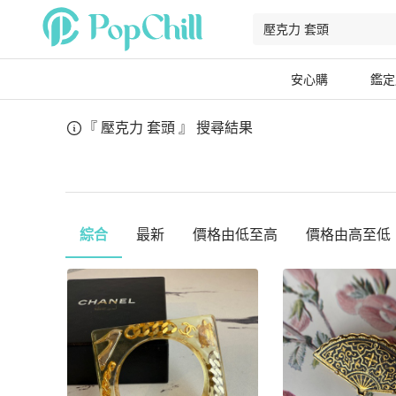
安心購
鑑定
『 壓克力 套頭 』
搜尋結果
綜合
最新
價格由低至高
價格由高至低