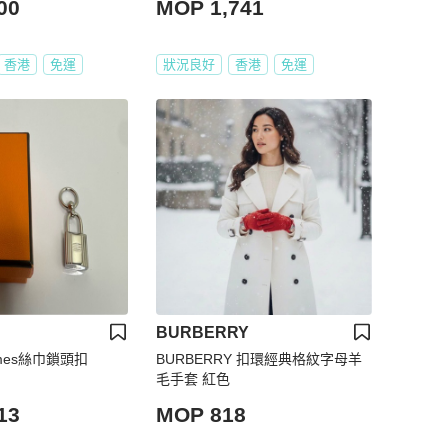
00
MOP 1,741
香港
免運
狀況良好
香港
免運
BURBERRY
mes絲巾鎖頭扣
BURBERRY 扣環經典格紋字母羊
毛手套 紅色
13
MOP 818