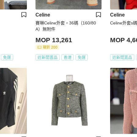
Celine
Celine
賽琳Celine外套，36碼（160/80
Celine外套s
A）無附件
MOP 13,261
MOP 4,6
現折 200
免運
近新閒置品
香港
免運
近新閒置品