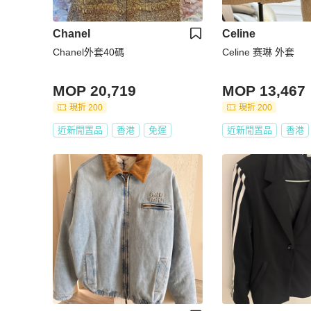
Chanel
Celine
Chanel外套40碼
Celine 赛琳 外套
MOP 20,719
MOP 13,467
現折 200
現折 200
近新閒置品
香港
免運
近新閒置品
香港