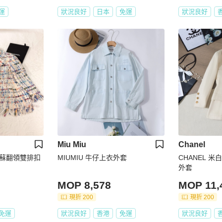
運
狀況良好
日本
免運
狀況良好
Miu Miu
Chanel
流蘇翻領雙排扣
MIUMIU 牛仔上衣外套
CHANEL 
外套
MOP 8,578
MOP 11,
現折 200
現折 200
免運
狀況良好
香港
免運
狀況良好