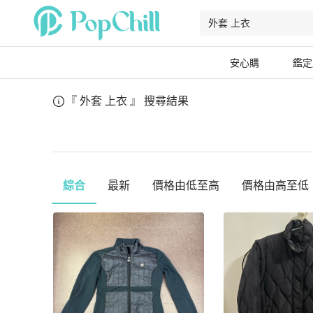
安心購
鑑定
『 外套 上衣 』
搜尋結果
綜合
最新
價格由低至高
價格由高至低