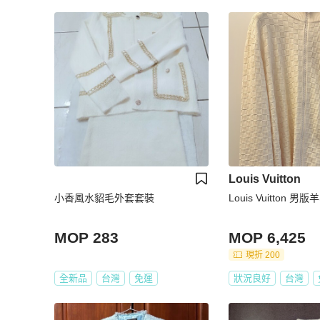
Louis Vuitton
小香風水貂毛外套套裝
Louis Vuitton 男
MOP 283
MOP 6,425
現折 200
全新品
台灣
免運
狀況良好
台灣