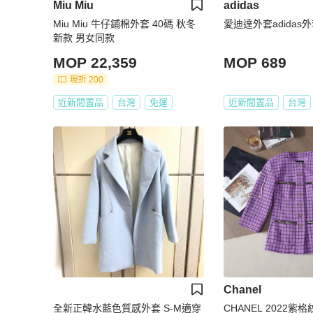
Miu Miu
adidas
Miu Miu 牛仔鋪棉外套 40碼 秋冬
愛迪達外套adidas
新款 男女同款
MOP 22,359
MOP 689
現折 200
近新閒置品
台灣
免運
近新閒置品
台灣
Chanel
全新正韓水藍色質感外套 S-M適穿
CHANEL 2022紫格