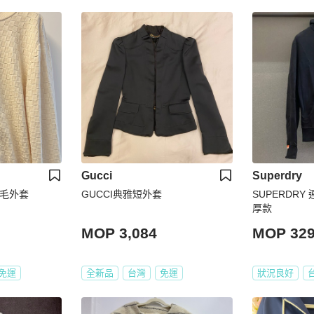
Gucci
Superdry
版羊毛外套
GUCCI典雅短外套
SUPERDRY
厚款
MOP 3,084
MOP 32
免運
全新品
台灣
免運
狀況良好