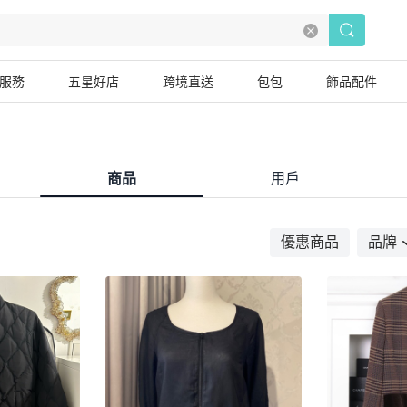
服務
五星好店
跨境直送
包包
飾品配件
商品
用戶
優惠商品
品牌