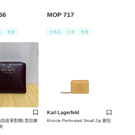
66
MOP 717
灣
免運
全新品
台灣
免運
Karl Lagerfeld
de 防刮皮革對開L型拉鍊
K/circle Perforated Small Zip 銀包
夾