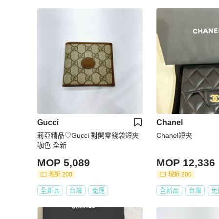
Gucci
Chanel
莉亞精品♡Gucci 對開零錢袋短夾
Chanel短夾
咖色 全新
MOP 5,089
MOP 12,336
現折 200
現折 200
全新品
台灣
免運
全新品
台灣
免