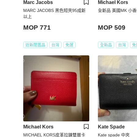
Marc Jacobs
Michael Kors
MARC JACOBS 黑色短夾95成新
全新品 美國MK 小
以上
MOP 771
MOP 509
近新閒置品
台灣
免運
全新品
台灣
免
Michael Kors
Kate Spade
MICHAEL KORS皮革拉鍊雙層卡
Kate spade 中夾