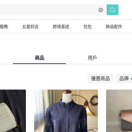
服務
五星好店
跨境直送
包包
飾品配件
商品
用戶
優惠商品
品牌