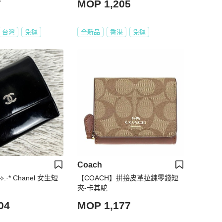
7
MOP 1,205
台灣
免運
全新品
香港
免運
Coach
 ⟡.·* Chanel 女生短
【COACH】拼接皮革拉鍊零錢短
夾-卡其駝
04
MOP 1,177