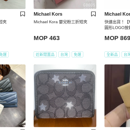
Michael Kors
Michael Ko
小短夾
Michael Kora 嬰兒粉三折短夾
快速出貨！【Mi
圓形LOGO按
MOP 463
MOP 86
免運
近新閒置品
台灣
免運
全新品
台