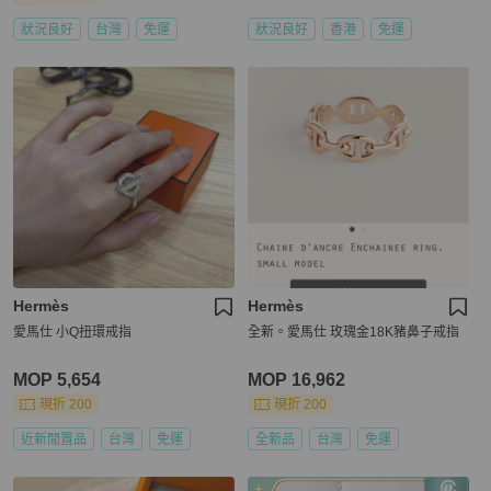
狀況良好
台灣
免運
狀況良好
香港
免運
Hermès
Hermès
愛馬仕 小Q扭環戒指
全新。愛馬仕 玫瑰金18K豬鼻子戒指
MOP 5,654
MOP 16,962
現折 200
現折 200
近新閒置品
台灣
免運
全新品
台灣
免運