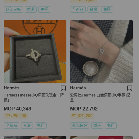
狀況良好
香港
免運
全新品
台灣
免運
Hermès
Hermès
Hermes Finesse小Q滿鑽玫瑰金「降
愛馬仕/Hermes 白金滿鑽小Q手鍊 配
價」
盒
MOP 40,349
MOP 22,792
現折 200
現折 200
全新品
台灣
免運
狀況良好
香港
免運