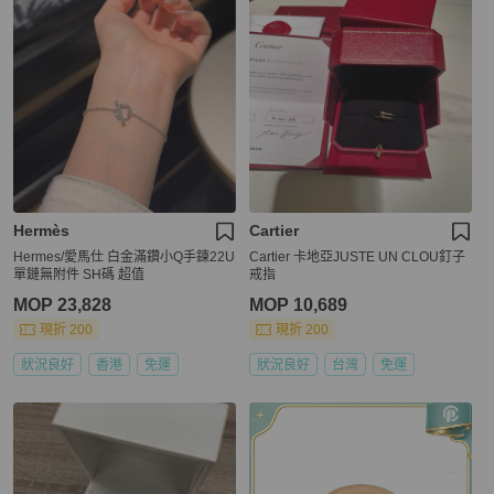
Hermès
Cartier
Hermes/愛馬仕 白金滿鑽小Q手鍊22U
Cartier 卡地亞JUSTE UN CLOU釘子
單鏈無附件 SH碼 超值
戒指
MOP 23,828
MOP 10,689
現折 200
現折 200
狀況良好
香港
免運
狀況良好
台灣
免運