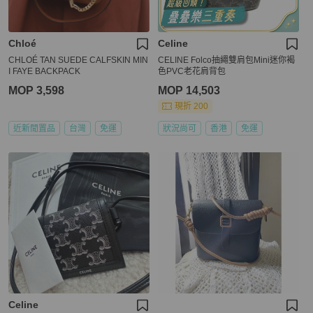
Chloé
Celine
CHLOÉ TAN SUEDE CALFSKIN MIN
CELINE Folco抽繩雙肩包Mini迷你褐
I FAYE BACKPACK
色PVC老花肩背包
MOP 3,598
MOP 14,503
現折 200
近新閒置品
台灣
免運
狀況尚可
香港
免運
Celine