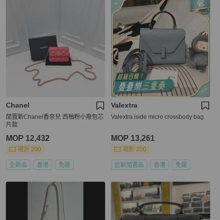
Chanel
Valextra
閒置新Chanel香奈兒 西柚粉小廢包芯
Valextra iside micro crossbody bag
片款
MOP 12,432
MOP 13,261
現折 200
現折 200
全新品
香港
免運
近新閒置品
香港
免運