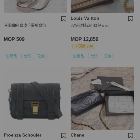
Louis Vuitton
時尚簡約 真皮手提斜背包
LV信封斜肩小背包 mini
MOP 509
MOP 12,850
現折 200
全新品
台灣
免運
全新品
台灣
免運
Proenza Schouler
Chanel