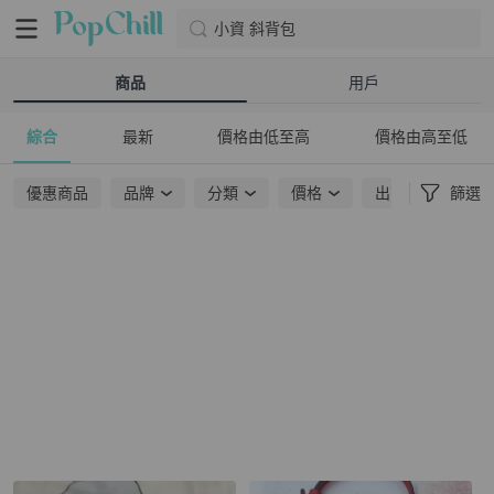
小資 斜背包
商品
用戶
綜合
最新
價格由低至高
價格由高至低
優惠商品
品牌
分類
價格
出貨地點
篩選