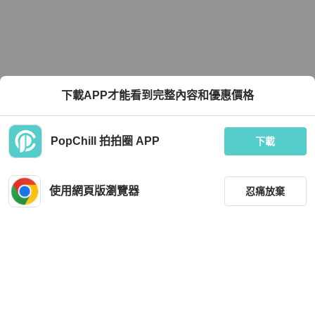
下載APP才能看到完整內容和優惠價格
PopChill 拍拍圈 APP
下載
使用網頁版瀏覽器
忍痛放棄
篩選
重設
品牌