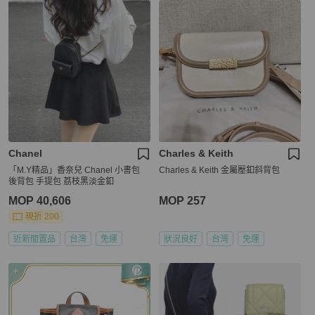
Chanel
Charles & Keith
「M.Y精品」香奈兒 Chanel 小書包
Charles & Keith 金屬壓釦斜背包
後背包 手提包 荔枝黑淡金釦
MOP 40,606
MOP 257
現折 200
近新閒置品
台灣
免運
狀況良好
台灣
免運