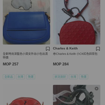
Charles & Keith
全新時尚深藍色小資女外出小包出清
😎Charles & Keith 小CK紅色斜背包
特價
MOP 257
MOP 284
全新品
台灣
免運
狀況良好
台灣
免運