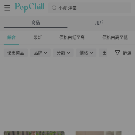
小資 洋裝
商品
用戶
綜合
最新
價格由低至高
價格由高至低
優惠商品
品牌
分類
價格
出貨地點
篩選