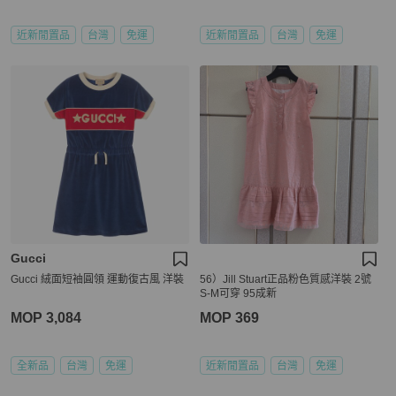
近新閒置品
台灣
免運
近新閒置品
台灣
免運
Gucci
Gucci 絨面短袖圓領 運動復古風 洋裝
56）Jill Stuart正品粉色質感洋裝 2號
S-M可穿 95成新
MOP 3,084
MOP 369
全新品
台灣
免運
近新閒置品
台灣
免運