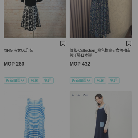
XING 淑女OL洋裝
藏私·Collection_粉色橡實少女短袖古
著洋裝日本製
MOP 280
MOP 432
近新閒置品
台灣
免運
近新閒置品
台灣
免運