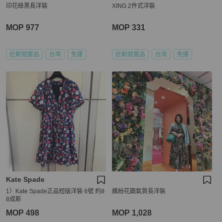
印花綠黑長洋裝
XING 2件式洋裝
MOP 977
MOP 331
近新閒置品
台灣
免運
近新閒置品
台灣
免運
Kate Spade
1）Kate Spade正品短版洋裝 6號 約8
繽紛花園氣質長洋裝
8成新
MOP 498
MOP 1,028