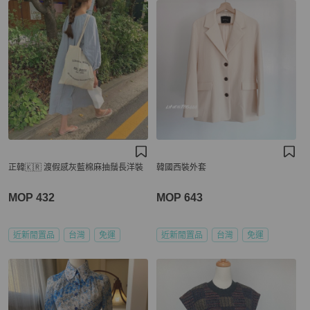
正韓🇰🇷 渡假感灰藍棉麻抽鬚長洋裝
韓國西裝外套
MOP 432
MOP 643
近新閒置品
台灣
免運
近新閒置品
台灣
免運