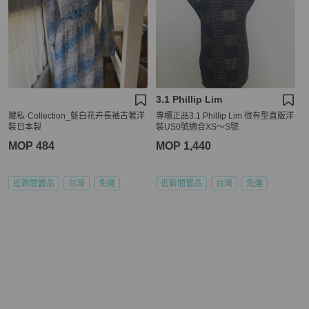
3.1 Phillip Lim
藏私·Collection_藍白花卉長袖古著洋
專櫃正品3.1 Phillip Lim 很有型直版洋
裝日本製
裝US0號適合XS～S號
MOP 484
MOP 1,440
近新閒置品
台灣
免運
近新閒置品
台灣
免運