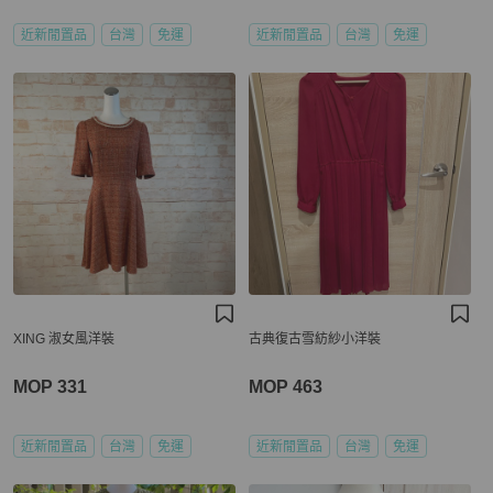
近新閒置品
台灣
免運
近新閒置品
台灣
免運
XING 淑女風洋裝
古典復古雪紡紗小洋裝
MOP 331
MOP 463
近新閒置品
台灣
免運
近新閒置品
台灣
免運