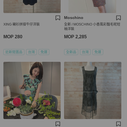
Moschino
XING 襯衫拼接牛仔洋裝
全新 / MOSCHINO 小香風彩豔毛呢短
袖洋裝
MOP 280
MOP 2,285
近新閒置品
台灣
免運
全新品
台灣
免運