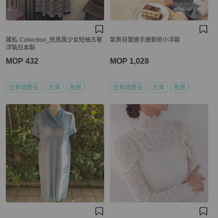
藏私·Collection_民族風少女短袖古著
氣質荷葉邊手繪藝術小洋裝
洋裝日本製
MOP 432
MOP 1,028
近新閒置品
台灣
免運
近新閒置品
台灣
免運