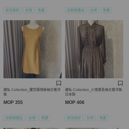
狀況良好
台灣
免運
近新閒置品
台灣
免運
藏私·Collection_鏤空圓領無袖古著洋
藏私·Collection_小落葉長袖古著洋裝
裝
日本製
MOP 355
MOP 406
近新閒置品
台灣
免運
狀況良好
台灣
免運