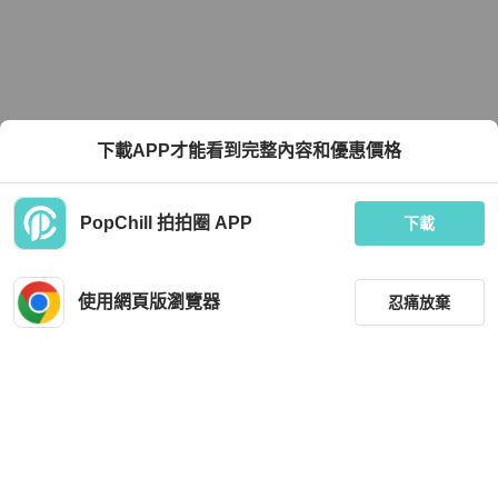
下載APP才能看到完整內容和優惠價格
PopChill 拍拍圈 APP
下載
使用網頁版瀏覽器
忍痛放棄
篩選
重設
品牌