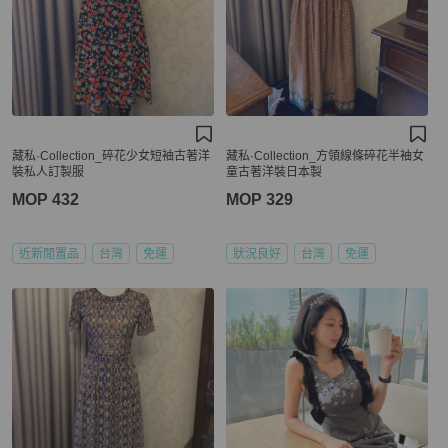
藏私·Collection_碎花少女短袖古著洋
藏私·Collection_方領線條碎花半袖女
裝私人訂製服
童古著洋裝日本製
MOP 432
MOP 329
近新閒置品
台灣
免運
狀況良好
台灣
免運