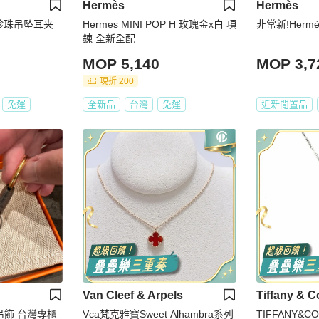
Hermès
Hermès
金珍珠吊坠耳夹
Hermes MINI POP H 玫瑰金x白 項
非常新!Hermè
鍊 全新全配
MOP 5,140
MOP 3,7
現折 200
免運
全新品
台灣
免運
近新閒置品
Van Cleef & Arpels
Tiffany & C
吊飾 台灣專櫃
Vca梵克雅寶Sweet Alhambra系列
TIFFANY&