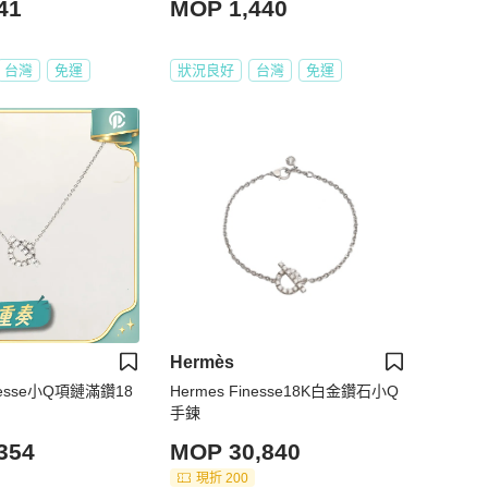
41
MOP 1,440
台灣
免運
狀況良好
台灣
免運
Hermès
nesse小Q項鏈滿鑽18
Hermes Finesse18K白金鑽石小Q
手鍊
354
MOP 30,840
現折 200