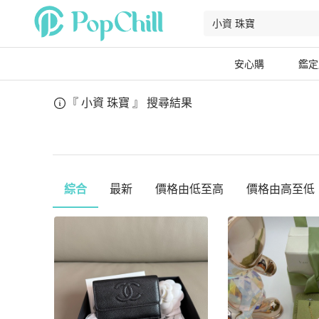
安心購
鑑定
『 小資 珠寶 』
搜尋結果
綜合
最新
價格由低至高
價格由高至低