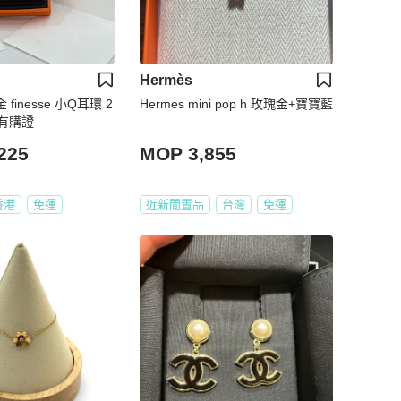
Hermès
 finesse 小Q耳環 2
Hermes mini pop h 玫瑰金+寶寶藍
 有購證
225
MOP 3,855
香港
免運
近新閒置品
台灣
免運