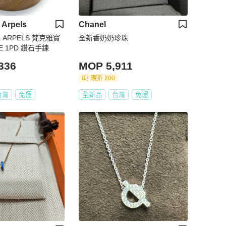
 Arpels
Chanel
RPELS 梵克雅寶
全新香奶奶珍珠
OLE 1PD 鑽石手鍊
336
MOP 5,911
現折 200
台灣
免運
全新品
台灣
免運