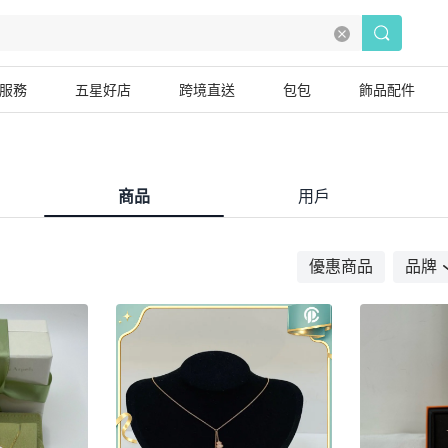
服務
五星好店
跨境直送
包包
飾品配件
商品
用戶
優惠商品
品牌