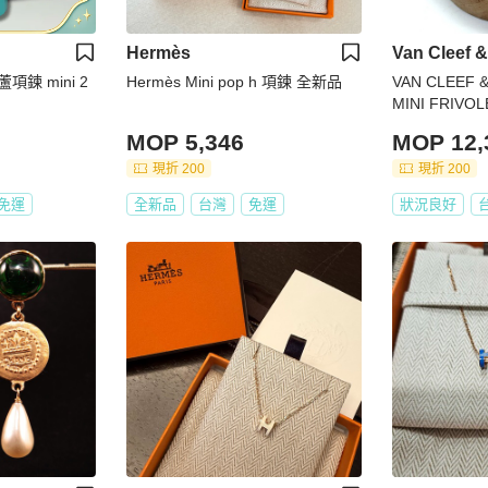
Hermès
Van Cleef &
鍊 mini 2
Hermès Mini pop h 項鍊 全新品
VAN CLEEF & A
MINI FRIV
MOP 5,346
MOP 12,
現折 200
現折 200
免運
全新品
台灣
免運
狀況良好