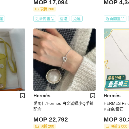
MOP 17,094
MOP 4,3
現折 200
運
近新閒置品
香港
免運
近新閒置品
Hermès
Hermès
愛馬仕/Hermes 白金滿鑽小Q手鍊
HERMES Fi
配盒
K白金/鑽石
MOP 22,792
MOP 30,
現折 200
現折 2,000