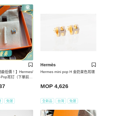
Hermès
網最低價！】Hermes/
Hermes mini pop H 金奶茶色耳環
 H-Pop耳钉（下單前先
37
MOP 4,626
港
免運
全新品
台灣
免運