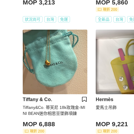
MOP 3,213
MOP 5,860
現折 200
狀況尚可
台灣
免運
全新品
台灣
免
Tiffany & Co.
Hermès
Tiffany&Co. 蒂芙尼 18k玫瑰金-MI
愛馬士吊飾
NI BEAN迷你相思豆墜飾項鍊
MOP 6,888
MOP 9,221
現折 200
現折 200