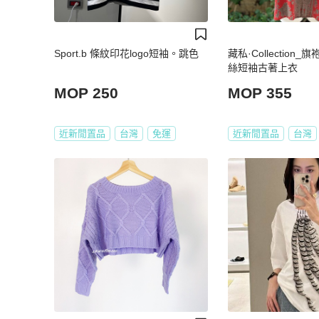
Sport.b 條紋印花logo短袖。跳色
藏私·Collection
絲短袖古著上衣
MOP 250
MOP 355
近新閒置品
台灣
免運
近新閒置品
台灣