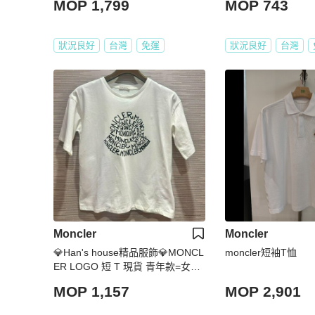
MOP 1,799
MOP 743
狀況良好
台灣
免運
狀況良好
台灣
Moncler
Moncler
💎Han's house精品服飾💎MONCL
moncler短袖T恤
ER LOGO 短 T 現貨 青年款=女成
人XS S
MOP 1,157
MOP 2,901