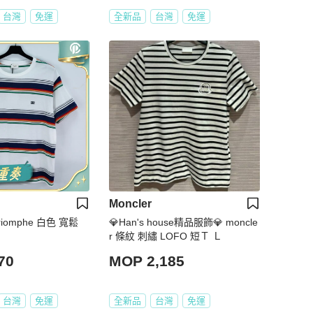
台灣
免運
全新品
台灣
免運
Moncler
Triomphe 白色 寬鬆
💎Han's house精品服飾💎 moncle
r 條紋 刺繡 LOFO 短Ｔ Ｌ
70
MOP 2,185
台灣
免運
全新品
台灣
免運