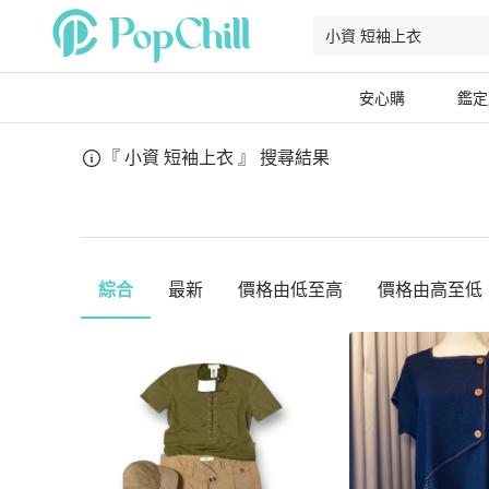
安心購
鑑定
『 小資 短袖上衣 』
搜尋結果
綜合
最新
價格由低至高
價格由高至低