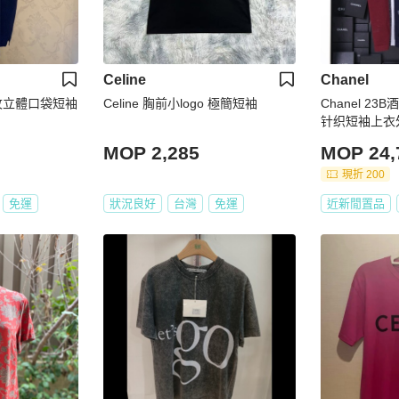
Celine
Chanel
_條紋立體口袋短袖
Celine 胸前小logo 極簡短袖
Chanel 2
针织短袖上衣
MOP 2,285
MOP 24,
現折 200
免運
狀況良好
台灣
免運
近新閒置品