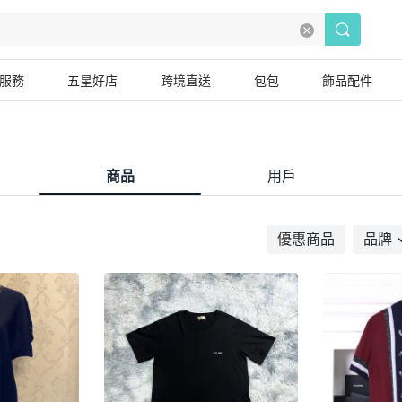
服務
五星好店
跨境直送
包包
飾品配件
商品
用戶
優惠商品
品牌