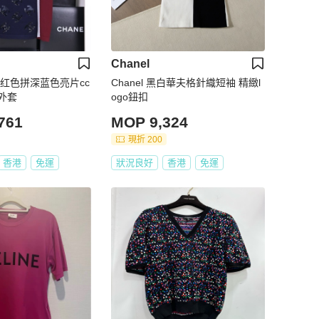
Chanel
3B酒红色拼深蓝色亮片cc
Chanel 黑白華夫格針織短袖 精緻l
外套
ogo鈕扣
761
MOP 9,324
現折 200
香港
免運
狀況良好
香港
免運