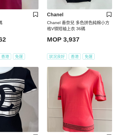
Chanel
碼
Chanel 香奈兒 多色拼色純棉小方
格V領短袖上衣 36碼
62
MOP 3,937
香港
免運
狀況良好
香港
免運