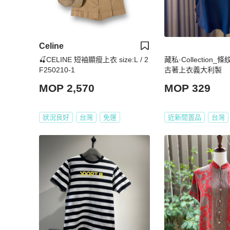
Celine
🍒CELINE 短袖顯瘦上衣 size:L / 2
藏私·Collection
F250210-1
古著上衣義大利製
MOP 2,570
MOP 329
狀況良好
台灣
免運
近新閒置品
台灣