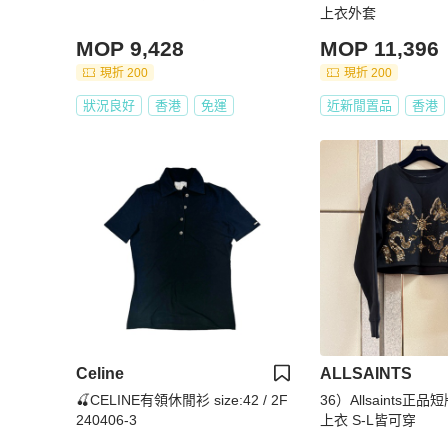
上衣外套
MOP 9,428
MOP 11,396
現折 200
現折 200
狀況良好
香港
免運
近新閒置品
香港
Celine
ALLSAINTS
🍒CELINE有領休閒衫 size:42 / 2F
36）Allsaints
240406-3
上衣 S-L皆可穿