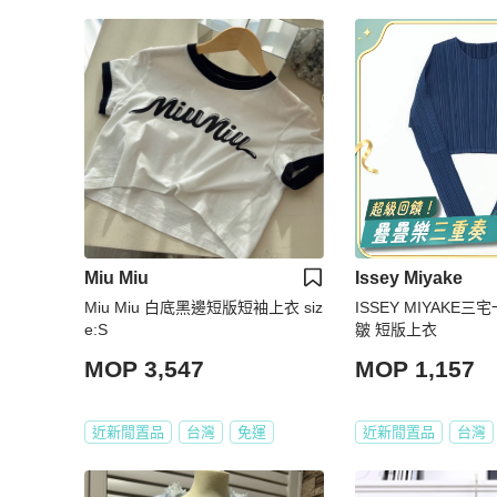
Miu Miu
Issey Miyake
Miu Miu 白底黑邊短版短袖上衣 siz
ISSEY MIYAKE三
e:S
皺 短版上衣
MOP 3,547
MOP 1,157
近新閒置品
台灣
免運
近新閒置品
台灣