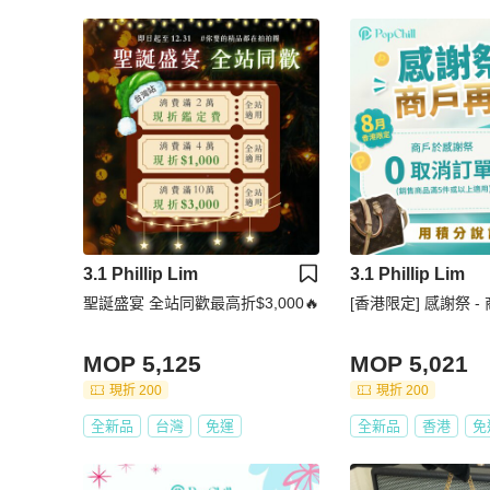
3.1 Phillip Lim
3.1 Phillip Lim
聖誕盛宴 全站同歡最高折$3,000🔥
[香港限定] 感謝祭 -
MOP 5,125
MOP 5,021
現折 200
現折 200
全新品
台灣
免運
全新品
香港
免