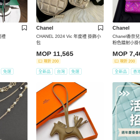
Chanel
Chanel
聖誕禮
CHANEL 2024 Vic 年度禮 掛飾小
Chanel香奈兒
包
粉色鐳射小掛包
MOP 11,565
MOP 7,4
現折 200
現折 200
免運
全新品
台灣
免運
全新品
香