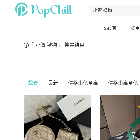
安心購
鑑定
『 小資 禮物 』
搜尋結果
綜合
最新
價格由低至高
價格由高至低