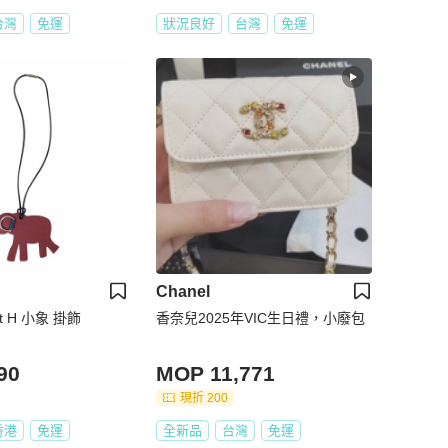
台灣
免運
狀況良好
台灣
免運
Chanel
it H 小象 掛飾
香奈兒2025年VIC生日禮，小廢包
90
MOP 11,771
現折 200
香港
免運
全新品
台灣
免運