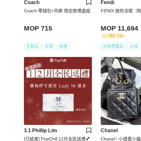
Coach
Fendi
Coach 零錢包+吊飾 限定款禮盒組
FENDI 迷你法棍（
MOP 715
MOP 11,694
現折 200
全新品
台灣
免運
近新閒置品
台灣
3.1 Phillip Lim
Chanel
[已結束] PopChill 12月全民送禮💕
Chanel✨小燒賣