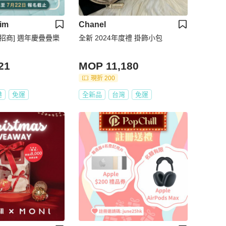
Lim
Chanel
戶招商] 週年慶疊疊樂
全新 2024年度禮 掛飾小包
21
MOP 11,180
現折 200
港
免運
全新品
台灣
免運