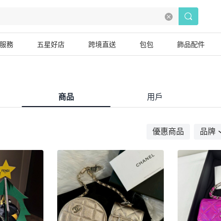
服務
五星好店
跨境直送
包包
飾品配件
商品
用戶
優惠商品
品牌