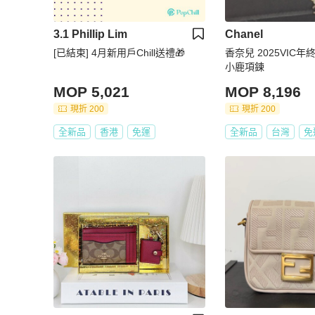
3.1 Phillip Lim
Chanel
[已結束] 4月新用戶Chill送禮🎁
香奈兒 2025VIC
小鹿項鍊
MOP 5,021
MOP 8,196
現折 200
現折 200
全新品
香港
免運
全新品
台灣
免