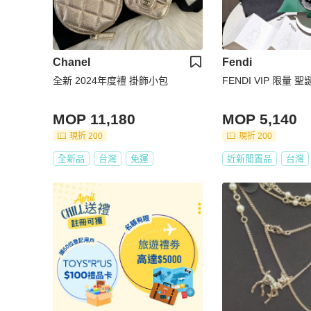
Chanel
Fendi
全新 2024年度禮 掛飾小包
FENDI VIP 限量 
MOP 11,180
MOP 5,140
現折 200
現折 200
全新品
台灣
免運
近新閒置品
台灣