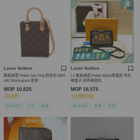
Louis Vuitton
Louis Vuitton
路易威登 Petite Sac Plat 斜背包 M69
Lv 路易威登 Petite Malle限量款 老花
442 Monogram 皮革
硬盒子 斜挎單肩包
MOP 10,825
MOP 16,575
9 折
現折 200
狀況良好
日本
免運
狀況良好
香港
免運