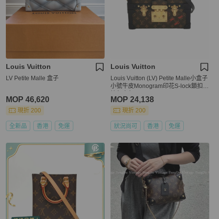
Louis Vuitton
Louis Vuitton
LV Petite Malle 盒子
Louis Vuitton (LV) Petite Malle小盒子
小號牛皮Monogram印花S-lock鎖扣斜
挎包肩包
MOP 46,620
MOP 24,138
現折 200
現折 200
全新品
香港
免運
狀況尚可
香港
免運