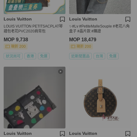
Louis Vuitton
Louis Vuitton
LOUIS VUITTON PETITSACPLAT琴
✨#Lv #PetiteMalleSouple #老花八角
譜包老花PVC2020肩背包
盒子 #晶片款 #購證
MOP 9,738
MOP 18,479
現折 200
現折 200
狀況尚可
香港
免運
近新閒置品
台灣
免運
Louis Vuitton
Louis Vuitton