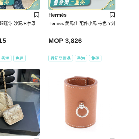
Hermès
 超迷你 沙漏/R字母
Hermes 愛馬仕 配件小馬 棕色 Y刻
15
MOP 3,826
香港
免運
近新閒置品
香港
免運