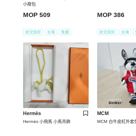
小廢包
MOP 509
MOP 386
狀況良好
台灣
免運
狀況良好
台灣
Hermès
MCM
Hermès 小飛馬 小馬吊飾
MCM 白牛皮紅外套