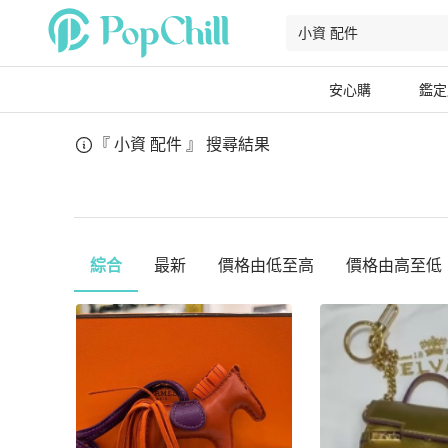
安心購
鑑定
『 小資 配件 』
搜尋結果
綜合
最新
價格由低至高
價格由高至低