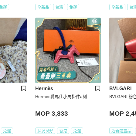
免運
全新品
台灣
免運
全新品
台
Hermès
BVLGARI
Hermes愛馬仕小馬掛件a刻
BVLGARI 
MOP 3,833
MOP 2,4
免運
狀況良好
香港
免運
近新閒置品