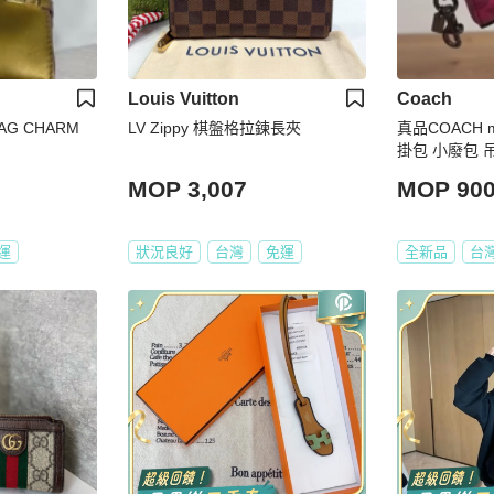
Louis Vuitton
Coach
BAG CHARM
LV Zippy 棋盤格拉鍊長夾
真品COACH m
掛包 小廢包 
包 可加鍊條 
MOP 3,007
MOP 90
運
狀況良好
台灣
免運
全新品
台