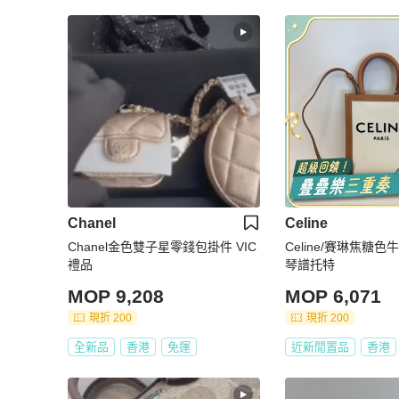
Chanel
Celine
Chanel金色雙子星零錢包掛件 VIC
Celine/賽琳焦糖色
禮品
琴譜托特
MOP 9,208
MOP 6,071
現折 200
現折 200
全新品
香港
免運
近新閒置品
香港