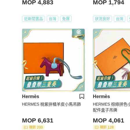
MOP 4,883
MOP 1,794
近新閒置品
台灣
免運
狀況良好
台灣
Hermès
Hermès
HERMES 桃紫拚橘羊皮小馬吊飾
HERMES 棕綠拼色
配件盒子吊牌
MOP 6,631
MOP 4,061
現折 200
現折 128