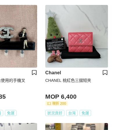
Chanel
新未使用的手機叉
CHANEL 桃紅色三摺短夾
85
MOP 6,400
現折 200
灣
免運
狀況良好
台灣
免運