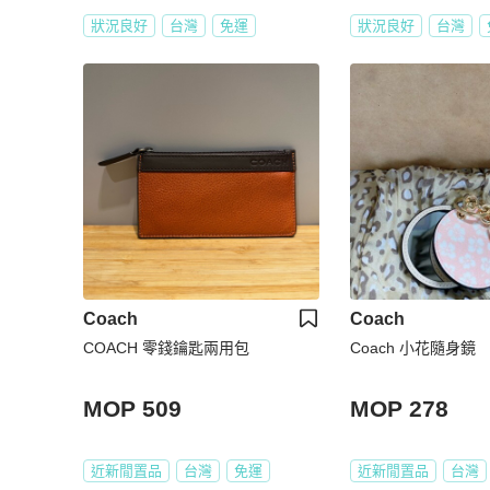
狀況良好
台灣
免運
狀況良好
台灣
Coach
Coach
COACH 零錢鑰匙兩用包
Coach 小花隨身鏡
MOP 509
MOP 278
近新閒置品
台灣
免運
近新閒置品
台灣