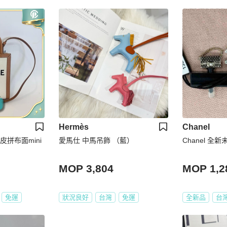
Hermès
Chanel
牛皮拼布面mini
愛馬仕 中馬吊飾 （藍）
Chanel 全
MOP 3,804
MOP 1,2
免運
狀況良好
台灣
免運
全新品
台