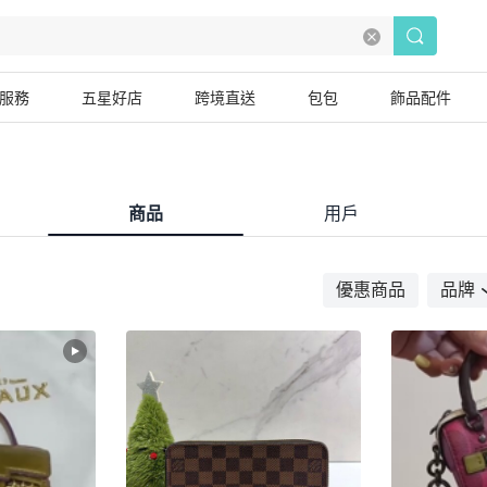
服務
五星好店
跨境直送
包包
飾品配件
商品
用戶
優惠商品
品牌