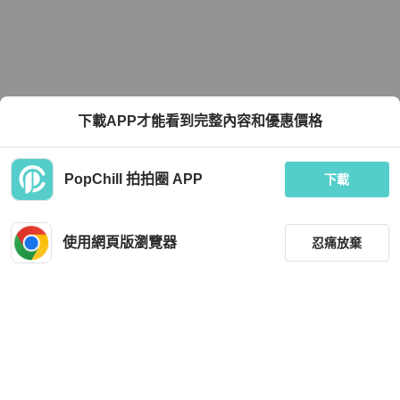
下載APP才能看到完整內容和優惠價格
PopChill 拍拍圈 APP
下載
使用網頁版瀏覽器
忍痛放棄
篩選
重設
品牌