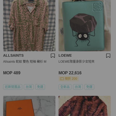
ALLSAINTS
LOEWE
Allsaints 蛇紋 雙色 短袖 襯衫 M
LOEWE限量身影少女短夾
MOP 489
MOP 22,616
現折 200
近新閒置品
台灣
免運
全新品
台灣
免運