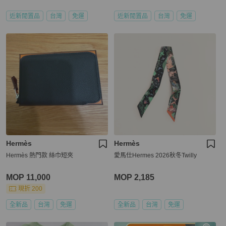
近新閒置品
台灣
免運
近新閒置品
台灣
免運
Hermès
Hermès
Hermès 熱門款 絲巾短夾
愛馬仕Hermes 2026秋冬Twilly
MOP 11,000
MOP 2,185
現折 200
全新品
台灣
免運
全新品
台灣
免運