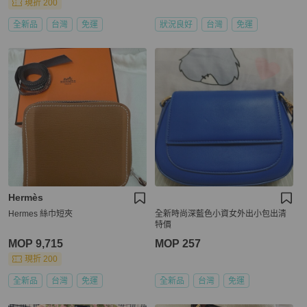
現折 200
全新品
台灣
免運
狀況良好
台灣
免運
Hermès
Hermes 絲巾短夾
全新時尚深藍色小資女外出小包出清
特價
MOP 9,715
MOP 257
現折 200
全新品
台灣
免運
全新品
台灣
免運