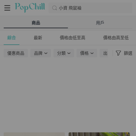
小資 飛鼠袖
商品
用戶
綜合
最新
價格由低至高
價格由高至低
優惠商品
品牌
分類
價格
出貨地點
篩選