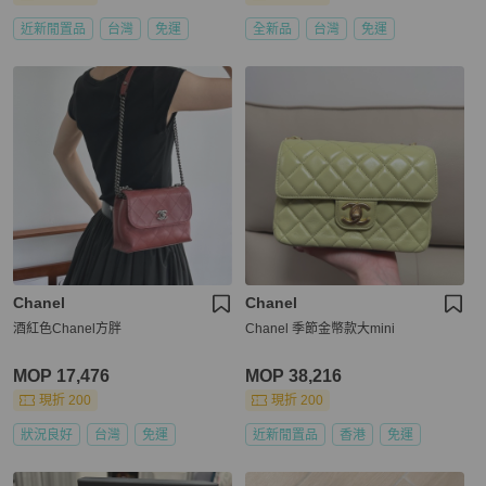
近新閒置品
台灣
免運
全新品
台灣
免運
Chanel
Chanel
酒紅色Chanel方胖
Chanel 季節金幣款大mini
MOP 17,476
MOP 38,216
現折 200
現折 200
狀況良好
台灣
免運
近新閒置品
香港
免運