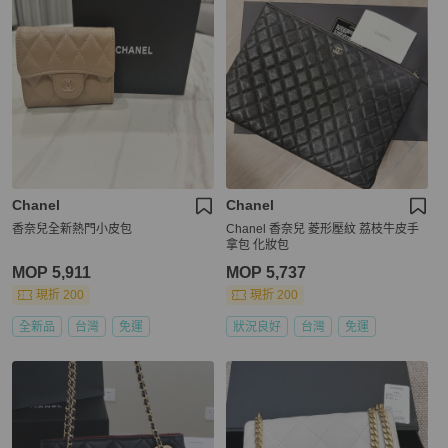
Chanel
Chanel
香奈兒全新熱門小皮包
Chanel 香奈兒 菱形壓紋 荔枝牛皮手
拿包 化妝包
MOP 5,911
MOP 5,737
現折 200
現折 200
全新品
台灣
免運
狀況良好
台灣
免運