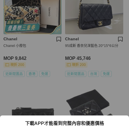
Chanel
Chanel
Chanel 小廢包
95成新 香奈兒深藍色 20*15*6公分
MOP 9,842
MOP 45,746
現折 200
現折 200
近新閒置品
香港
免運
近新閒置品
台灣
免運
下載APP才能看到完整內容和優惠價格