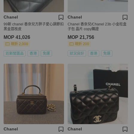
Chanel
Chanel
99新 chanel 香奈兒方胖子愛心調節扣
Chanel 香奈兒/Chanel 23b 小金柱盒
黑金荔枝皮
子包 晶片 copy購證
MOP 41,026
MOP 21,756
現折 2,000
現折 200
近新閒置品
香港
免運
狀況良好
香港
免運
Chanel
Chanel