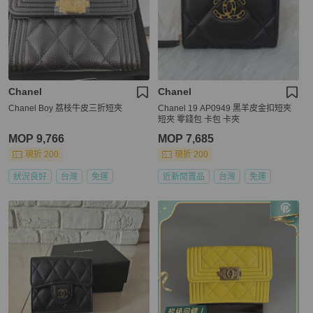
Chanel
Chanel
Chanel Boy 荔枝牛皮三折短夾
Chanel 19 AP0949 黑羊皮金扣短夾
短夾 零錢包 卡包 卡夾
MOP 9,766
MOP 7,685
現折 200
現折 200
狀況良好
台灣
免運
近新閒置品
台灣
免運