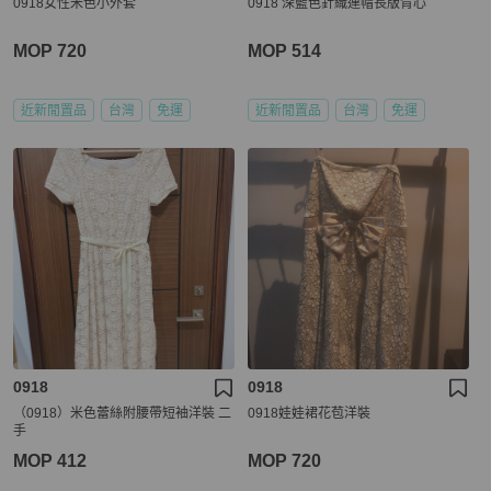
0918女性米色小外套
0918 深藍色針織連帽長版背心
MOP 720
MOP 514
近新閒置品
台灣
免運
近新閒置品
台灣
免運
0918
0918
（0918）米色蕾絲附腰帶短袖洋裝 二
0918娃娃裙花苞洋裝
手
MOP 412
MOP 720