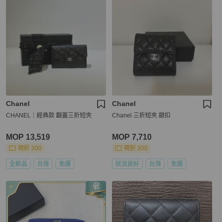
Chanel
Chanel
CHANEL｜經典款 翻蓋三折短夾
Chanel 三折短夾 銀扣
MOP 13,519
MOP 7,710
現折 200
現折 200
全新品
台灣
免運
狀況良好
台灣
免運