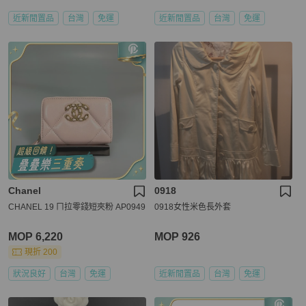
近新閒置品
台灣
免運
近新閒置品
台灣
免運
Chanel
0918
CHANEL 19 ㄇ拉零錢短夾粉 AP0949
0918女性米色長外套
MOP 6,220
MOP 926
現折 200
狀況良好
台灣
免運
近新閒置品
台灣
免運