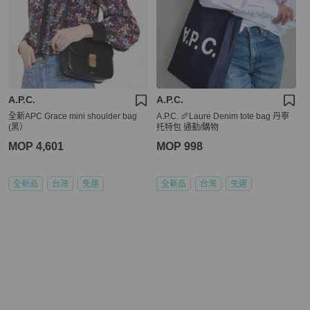
A.P.C.
A.P.C.
全新APC Grace mini shoulder bag
A.P.C. 🥖Laure Denim tote bag 丹寧
(黑）
托特包 通勤/購物
MOP 4,601
MOP 998
全新品
台灣
免運
全新品
台灣
免運