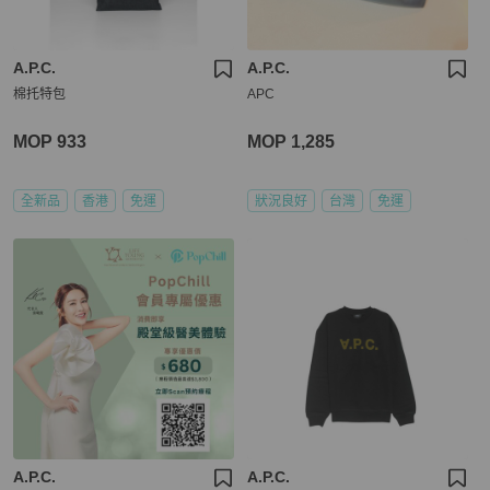
A.P.C.
A.P.C.
棉托特包
APC
MOP 933
MOP 1,285
全新品
香港
免運
狀況良好
台灣
免運
A.P.C.
A.P.C.