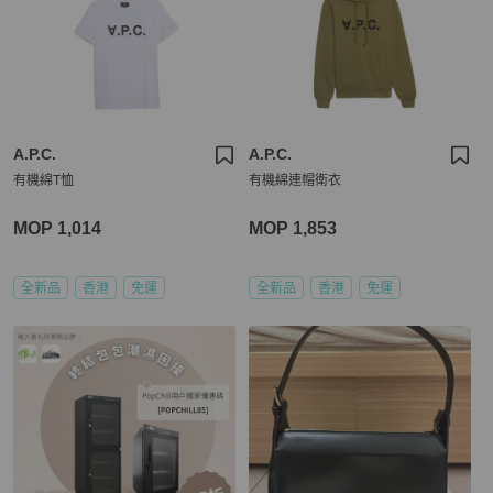
A.P.C.
A.P.C.
有機綿T恤
有機綿連帽衛衣
MOP 1,014
MOP 1,853
全新品
香港
免運
全新品
香港
免運