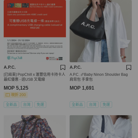
A.P.C.
A.P.C.
[已結束] PopChill x 滙豐信用卡持卡人
A.P.C. 🥖Baby Ninon Shoulder Bag
最紅優惠 - 送USB 叉電線
肩背包 手拿包
MOP 5,125
MOP 1,691
現折 200
全新品
台灣
免運
全新品
台灣
免運