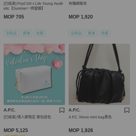
[已結束] PopChill x Life Young Aesth
有機綿衛衣
etic【Summer一齊變靚】
MOP 705
MOP 1,920
全新品
香港
免運
全新品
香港
免運
A.P.C.
A.P.C.
[已結束] 情人節限定 買包送包
A.P.C. Ninon mini bag黑色
MOP 5,125
MOP 1,928