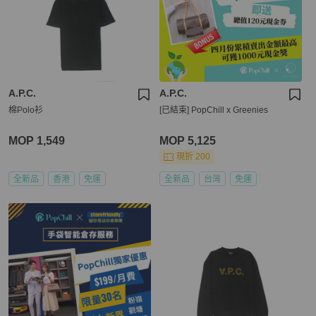
A.P.C.
A.P.C.
棉Polo衫
[已結束] PopChill x Greenies
MOP 1,549
MOP 5,125
現折 200
全新品
香港
免運
全新品
台灣
免運