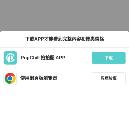
下載APP才能看到完整內容和優惠價格
PopChill 拍拍圈 APP
下載
使用網頁版瀏覽器
忍痛放棄
篩選
重設
品牌