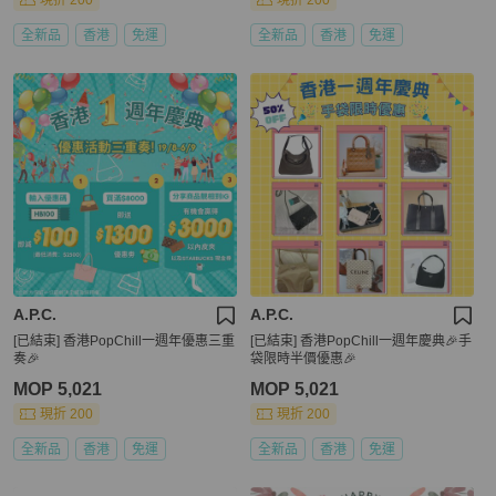
現折 200
現折 200
全新品
香港
免運
全新品
香港
免運
A.P.C.
A.P.C.
[已結束] 香港PopChill一週年優惠三重
[已結束] 香港PopChill一週年慶典🎉手
奏🎉
袋限時半價優惠🎉
MOP 5,021
MOP 5,021
現折 200
現折 200
全新品
香港
免運
全新品
香港
免運