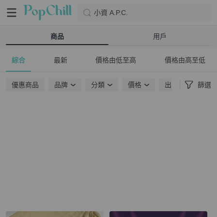
小資 A.P.C.
商品
用戶
綜合
最新
價格由低至高
價格由高至低
優惠商品
品牌
分類
價格
出貨地點
篩選