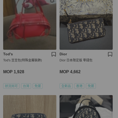
Tod's
Dior
Tod's 豆豆包(特殊金屬裝飾)
Dior 日本限定版 零錢包
MOP 1,928
MOP 4,662
狀況尚可
台灣
免運
全新品
香港
免運