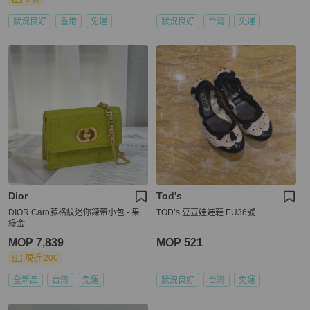
狀況良好
香港
免運
狀況良好
台灣
免運
Dior
Tod's
DIOR Caro藤格紋迷你鍊帶小包 - 果
TOD’s 豆豆娃娃鞋 EU36號
綠金
MOP 7,839
MOP 521
現折 200
全新品
台灣
免運
狀況良好
台灣
免運