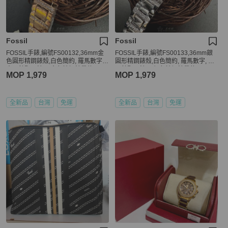
Fossil
Fossil
FOSSIL手錶,編號FS00132,36mm金
FOSSIL手錶,編號FS00133,36mm銀
色圓形精鋼錶殼,白色簡約, 羅馬數字,
圓形精鋼錶殼,白色簡約, 羅馬數字, 中
中三針顯示錶面,金色精鋼錶帶款
三針顯示錶面,銀色精鋼錶帶款
MOP 1,979
MOP 1,979
全新品
台灣
免運
全新品
台灣
免運