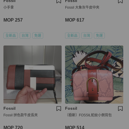
Fossil
Fossil
小手拿
Fossil 大象灰牛皮中夾
MOP 257
MOP 617
全新品
台灣
免運
全新品
台灣
免運
Fossil
Fossil
Fossil 拼色款牛皮長夾
〔極新〕FOSSIL蛇紋小側背包
MOP 720
MOP 514