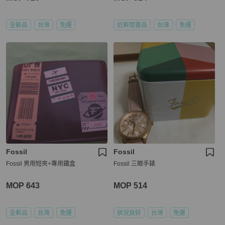
全新品
台灣
免運
近新閒置品
台灣
免運
Fossil
Fossil
Fossil 男用短夾+專用鐵盒
Fossil 三眼手錶
MOP 643
MOP 514
全新品
台灣
免運
狀況良好
台灣
免運