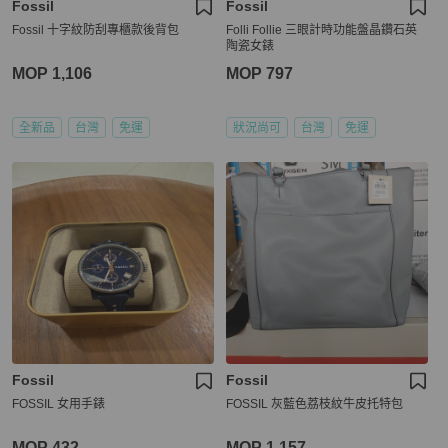
Fossil
Fossil
Fossil 十字紋防刮專櫃款後背包
Folli Follie 三眼計時功能盤晶鑽石英
陶瓷女錶
MOP 1,106
MOP 797
全新品
台灣
免運
狀況尚可
台灣
免運
Fossil
Fossil
FOSSIL 女用手錶
FOSSIL 灰藍色荔枝紋牛皮托特包
MOP 432
MOP 1,157