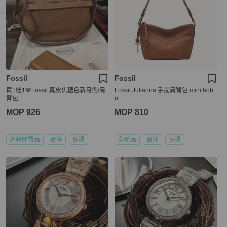
Fossil
Fossil
買1送1🤎Fossil 真皮焦糖色新月側/肩
Fossil Julianna 手提肩背包 mini hob
背包
o
MOP 926
MOP 810
近新閒置品
台灣
免運
全新品
台灣
免運