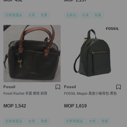
近新閒置品
台灣
免運
全新品
台灣
免運
Fossil
Fossil
Fossil Rachel 手提 側背 斜背
FOSSIL Megan 真皮小後背包-黑色
MOP 1,542
MOP 1,619
近新閒置品
台灣
免運
近新閒置品
台灣
免運