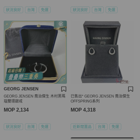
狀況良好
台灣
免運
狀況良好
台灣
免運
GEORG JENSEN
GEORG JENSEN 喬治傑生 木村黑瑪
已售出* GEORG JENSEN 喬治傑生
瑙雙環銀戒
OFFSPRING系列
MOP 2,134
MOP 4,318
狀況良好
台灣
免運
近新閒置品
台灣
免運