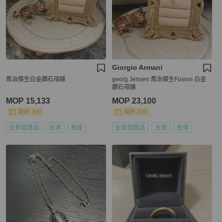
Giorgio Armani
喬治傑生白金鑽石項鍊
georg Jensen 喬治傑生Fusion 白金
鑽石項鍊
MOP 15,133
MOP 23,100
現折 200
現折 200
近新閒置品
台灣
免運
近新閒置品
台灣
免運