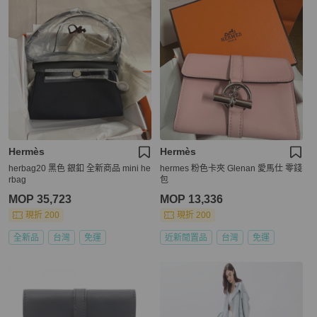
Hermès
Hermès
herbag20 黑色 銀釦 全新商品 mini he
hermes 粉色卡夾 Glenan 愛馬仕 零錢
rbag
包
MOP 35,723
MOP 13,336
現折 200
現折 200
全新品
台灣
免運
近新閒置品
台灣
免運