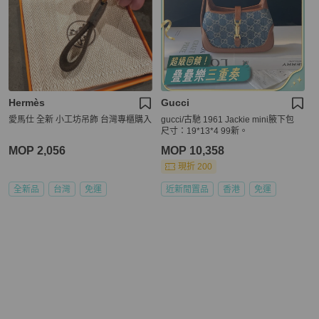
Hermès
Gucci
愛馬仕 全新 小工坊吊飾 台灣專櫃購入
gucci/古馳 1961 Jackie mini腋下包
尺寸：19*13*4 99新。
MOP 2,056
MOP 10,358
現折 200
全新品
台灣
免運
近新閒置品
香港
免運