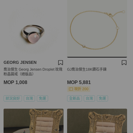
GEORG JENSEN
喬治傑生 Georg Jensen Droplet 玫瑰
GJ喬治傑生18K鑽石手鍊
粉晶圓戒（絕版品）
MOP 1,008
MOP 5,881
現折 200
狀況良好
台灣
免運
全新品
台灣
免運