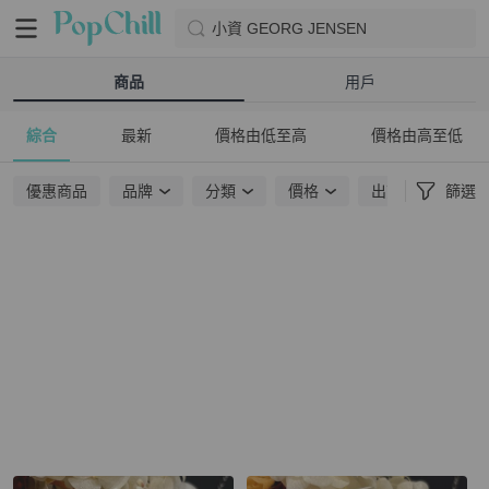
小資 GEORG JENSEN
商品
用戶
綜合
最新
價格由低至高
價格由高至低
優惠商品
品牌
分類
價格
出貨地點
篩選