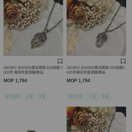
GEORG JENSEN喬治傑森 925純銀 2
GEORG JENSEN喬治傑森 925純銀2
003年 銀球年度項鍊/飾品
005年銀石年度項鍊/飾品
MOP 1,794
MOP 1,794
狀況良好
台灣
免運
狀況良好
台灣
免運