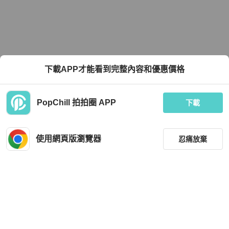
下載APP才能看到完整內容和優惠價格
PopChill 拍拍圈 APP
下載
使用網頁版瀏覽器
忍痛放棄
篩選
重設
品牌