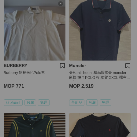
BURBERRY
Moncler
Burberry 短袖米色Polo衫
💎Han's house精品服飾💎 moncler
彩條 短 T POLO 衫 現貨 XXXL 還有
原價14100
MOP 771
MOP 2,519
狀況尚可
台灣
免運
全新品
台灣
免運