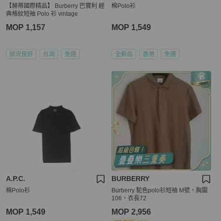
【赫蒂國際精品】 Burberry 巴寶利 經
棉Polo衫
典格紋短袖 Polo 衫 vintage
MOP 1,157
MOP 1,549
狀況良好
台灣
免運
全新品
香港
免運
A.P.C.
BURBERRY
棉Polo衫
Burberry 駝色polo衫短袖 M號，胸圍
106，衣長72
MOP 1,549
MOP 2,956