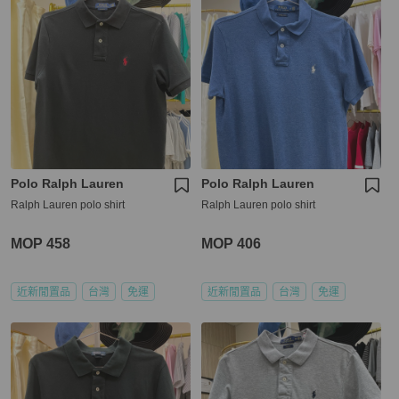
Polo Ralph Lauren
Polo Ralph Lauren
Ralph Lauren polo shirt
Ralph Lauren polo shirt
MOP 458
MOP 406
近新閒置品
台灣
免運
近新閒置品
台灣
免運