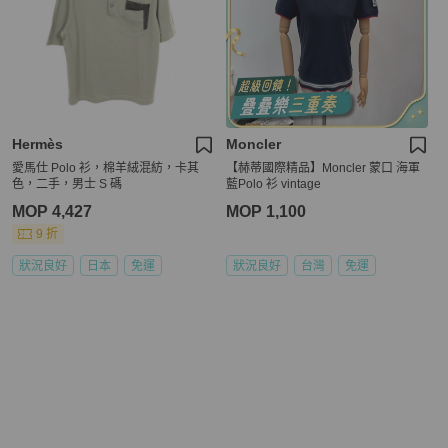
Hermès
Moncler
愛馬仕 Polo 衫，棉羊絨混紡，卡其
【赫蒂國際精品】Moncler 蒙口 海軍
色，二手，男士 S 碼
藍Polo 衫 vintage
MOP 4,427
MOP 1,100
9 折
狀況良好
日本
免運
狀況良好
台灣
免運