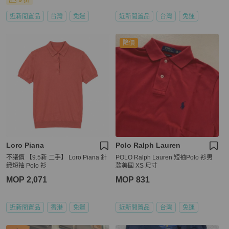
9 折
近新閒置品
台灣
免運
近新閒置品
台灣
免運
降價
Loro Piana
Polo Ralph Lauren
不議價 【9.5新 二手】 Loro Piana 針
POLO Ralph Lauren 短袖Polo 衫男
織短袖 Polo 衫
款美國 XS 尺寸
MOP 2,071
MOP 831
近新閒置品
香港
免運
近新閒置品
台灣
免運