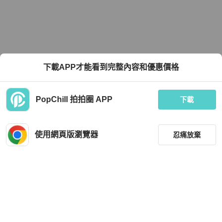
下載APP才能看到完整內容和優惠價格
PopChill 拍拍圈 APP
下載
使用網頁版瀏覽器
忍痛放棄
篩選
重設
品牌