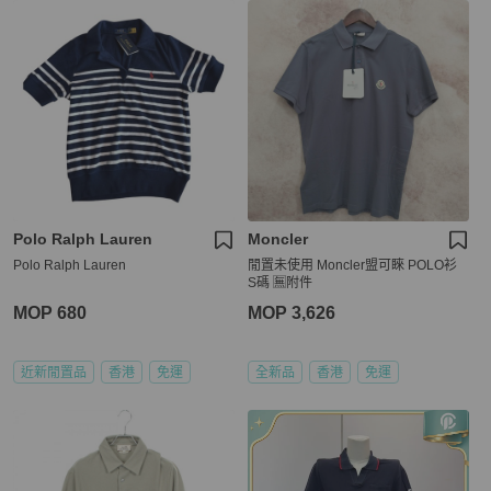
Polo Ralph Lauren
Moncler
Polo Ralph Lauren
閒置未使用 Moncler盟可睞 POLO衫
S碼 🈚附件
MOP 680
MOP 3,626
近新閒置品
香港
免運
全新品
香港
免運