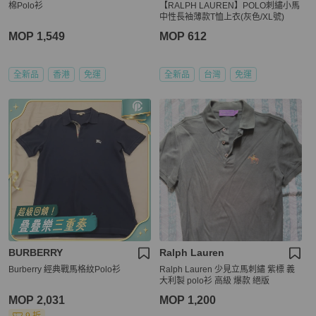
棉Polo衫
【RALPH LAUREN】POLO刺繡小馬
中性長袖薄款T恤上衣(灰色/XL號)
MOP 1,549
MOP 612
全新品
香港
免運
全新品
台灣
免運
BURBERRY
Ralph Lauren
Burberry 經典戰馬格紋Polo衫
Ralph Lauren 少見立馬刺繡 紫標 義
大利製 polo衫 高級 爆款 絕版
MOP 2,031
MOP 1,200