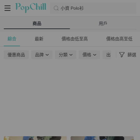
小資 Polo衫
商品
用戶
綜合
最新
價格由低至高
價格由高至低
優惠商品
品牌
分類
價格
出貨地點
篩選