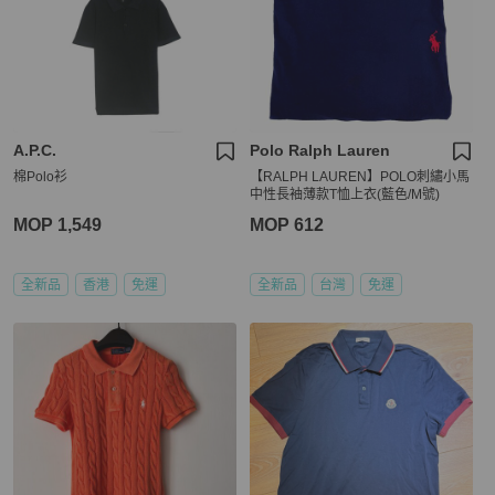
A.P.C.
Polo Ralph Lauren
棉Polo衫
【RALPH LAUREN】POLO刺繡小馬
中性長袖薄款T恤上衣(藍色/M號)
MOP 1,549
MOP 612
全新品
香港
免運
全新品
台灣
免運