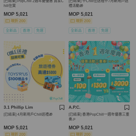
[已結束] PopChill 2週年慶優惠 賣家C
[已結束] 🎊Chill住送禮🎊7月新用戶送
hill住賞
禮活動🎁
MOP 5,021
MOP 5,021
現折 200
現折 200
全新品
香港
免運
全新品
香港
免運
3.1 Phillip Lim
A.P.C.
[已結束] 4月新用戶Chill送禮🎁
[已結束] 香港PopChill一週年優惠三重
奏🎉
MOP 5,021
MOP 5,021
現折 200
現折 200