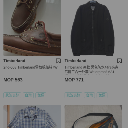
Timberland
Timberland
2nd-008 Timberland雷根帆船鞋7W
Timberland 男款 黑色防水飛行夾克
尼龍三合一外套 Waterproof MA1 專
櫃款 保暖 防風 防寒 科技面料
MOP 563
MOP 771
狀況良好
台灣
免運
狀況良好
台灣
免運