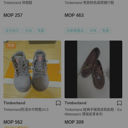
Timberland 休閒鞋
Timberland 男款棕色高筒健行鞋
MOP 257
MOP 463
狀況尚可
台灣
免運
近新閒置品
台灣
免運
降價
Timberland
Timberland
Timberland防潑水中筒靴24.5
Timberland 經典手縫真皮帆船鞋｜Ea
rthkeepers 環保皮革系列
MOP 562
MOP 309