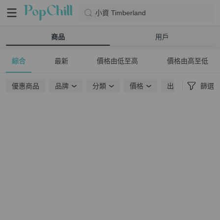
小資 Timberland
商品
用戶
綜合
最新
價格由低至高
價格由高至低
優惠商品
品牌
分類
價格
出貨地點
篩選