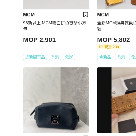
MCM
MCM
98新以上 MCM粉白拼色链条小方
全新MCM經典乾邑色
包
號
MOP 2,901
MOP 5,802
現折 200
近新閒置品
香港
免運
全新品
香港
免