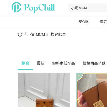
安心購
鑑定
『 小資 MCM 』
搜尋結果
綜合
最新
價格由低至高
價格由高至低