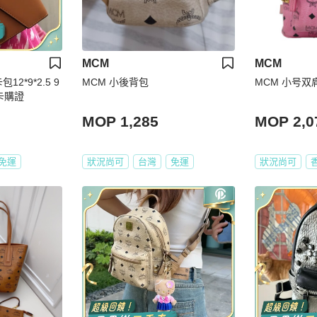
MCM
MCM
2*9*2.5 9
MCM 小後背包
MCM 小号双
卡購證
MOP 1,285
MOP 2,0
免運
狀況尚可
台灣
免運
狀況尚可