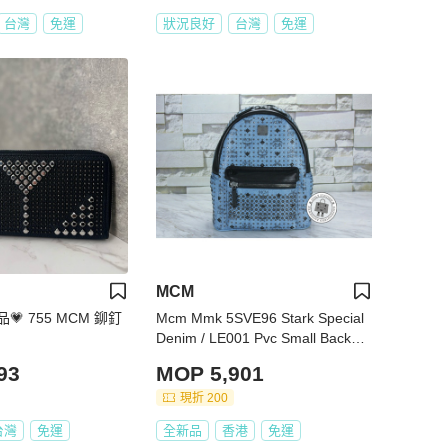
台灣
免運
狀況良好
台灣
免運
MCM
💗 755 MCM 鉚釘
Mcm Mmk 5SVE96 Stark Special
Denim / LE001 Pvc Small Backpa
cks Shw
93
MOP 5,901
現折 200
台灣
免運
全新品
香港
免運