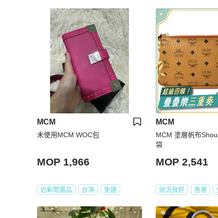
MCM
MCM
未使用MCM WOC包
MCM 塗層帆布Shoul
袋
MOP 1,966
MOP 2,541
近新閒置品
台灣
免運
狀況良好
香港