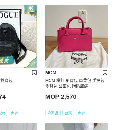
MCM
黑色雙肩包
MCM 桃紅 斜背包 肩背包 手提包
側背包 公事包 附防塵袋
74
MOP 2,570
香港
免運
全新品
台灣
免運