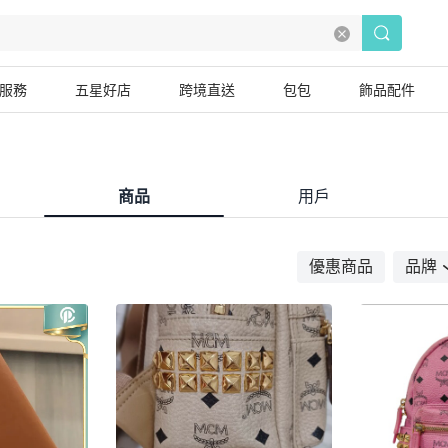
服務
五星好店
跨境直送
包包
飾品配件
商品
用戶
優惠商品
品牌