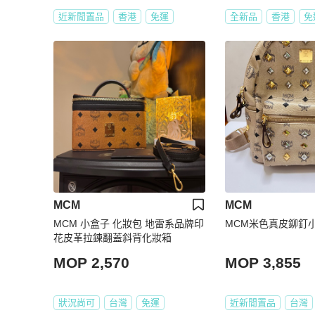
近新閒置品
香港
免運
全新品
香港
免
MCM
MCM
MCM 小盒子 化妝包 地雷系品牌印
MCM米色真皮鉚釘
花皮革拉鍊翻蓋斜背化妝箱
MOP 2,570
MOP 3,855
狀況尚可
台灣
免運
近新閒置品
台灣