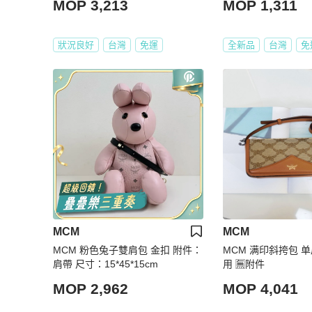
MOP 3,213
MOP 1,311
狀況良好
台灣
免運
全新品
台灣
免
MCM
MCM
MCM 粉色兔子雙肩包 金扣 附件：
MCM 满印斜挎包 
肩帶 尺寸：15*45*15cm
用 🈚附件
MOP 2,962
MOP 4,041