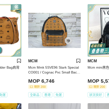
MCM
MCM
der Bag肩背
Mcm Mmk 5SVE96 Stark Special
Mcm mini
CO001 / Cognac Pvc Small Backp
acks Shw
MOP 6,746
MOP 5,5
現折 200
現折 200
免運
全新品
香港
免運
狀況良好