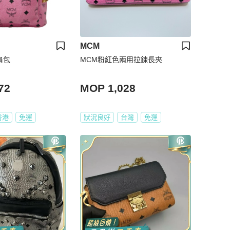
MCM
肩包
MCM粉紅色兩用拉鍊長夾
72
MOP 1,028
香港
免運
狀況良好
台灣
免運