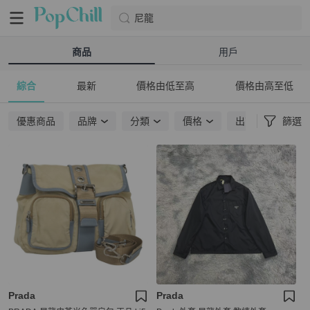
尼龍
商品
用戶
綜合
最新
價格由低至高
價格由高至低
優惠商品
品牌
分類
價格
出貨地點
篩選
Prada
Prada