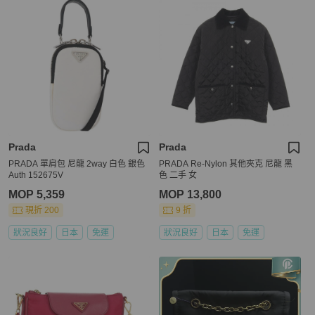
Prada
Prada
PRADA 單肩包 尼龍 2way 白色 銀色
PRADA Re-Nylon 其他夾克 尼龍 黑
Auth 152675V
色 二手 女
MOP 5,359
MOP 13,800
現折 200
9 折
狀況良好
日本
免運
狀況良好
日本
免運