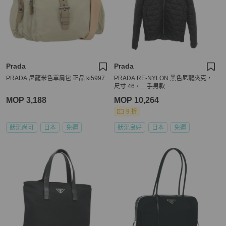
Prada
Prada
PRADA 尼龍米色單肩包 正品 ki5997
PRADA RE-NYLON 黑色尼龍夾克，
尺寸 46，二手男款
MOP 3,188
MOP 10,264
9 折
狀況尚可
日本
免運
狀況良好
日本
免運