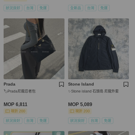
狀況良好
台灣
免運
全新品
台灣
免運
Prada
Stone Island
🏷Prada尼龍忍者包
✨Stone island 石頭島 尼龍外套
MOP 6,811
MOP 5,089
現折 200
現折 200
狀況良好
台灣
免運
狀況良好
台灣
免運