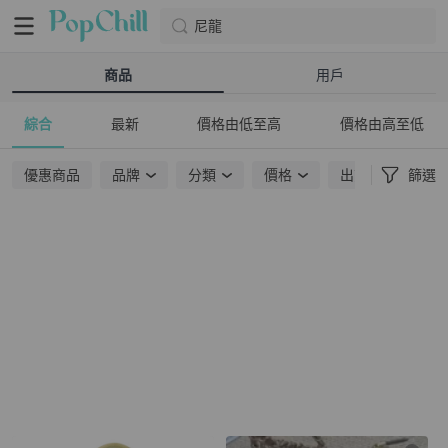
尼龍
商品
用戶
綜合
最新
價格由低至高
價格由高至低
優惠商品
品牌
分類
價格
出貨地點
篩選