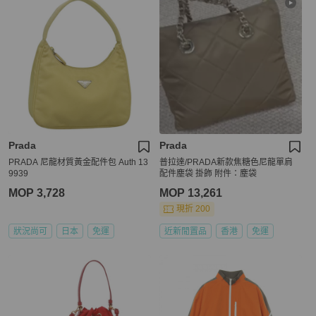
Prada
Prada
PRADA 尼龍材質黃金配件包 Auth 13
普拉達/PRADA新款焦糖色尼龍單肩
9939
配件塵袋 掛飾 附件：塵袋
MOP 3,728
MOP 13,261
現折 200
狀況尚可
日本
免運
近新閒置品
香港
免運