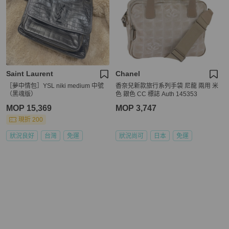
Saint Laurent
Chanel
［夢中情包］YSL niki medium 中號
香奈兒新款旅行系列手袋 尼龍 兩用 米
（黑魂版）
色 銀色 CC 標誌 Auth 145353
MOP 15,369
MOP 3,747
現折 200
狀況良好
台灣
免運
狀況尚可
日本
免運