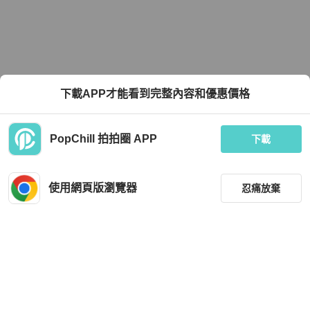
下載APP才能看到完整內容和優惠價格
PopChill 拍拍圈 APP
下載
使用網頁版瀏覽器
忍痛放棄
篩選
重設
品牌