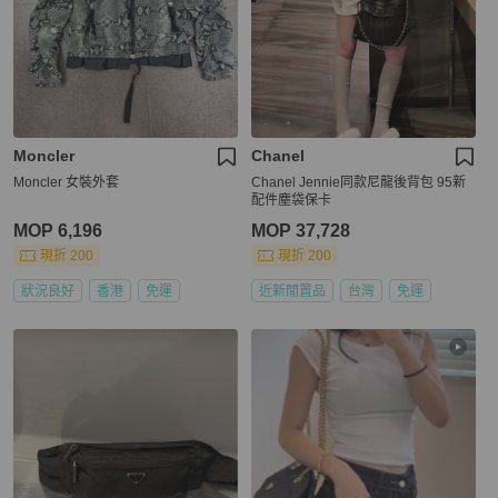
Moncler
Chanel
Moncler 女裝外套
Chanel Jennie同款尼龍後背包 95新
配件塵袋保卡
MOP 6,196
MOP 37,728
現折 200
現折 200
狀況良好
香港
免運
近新閒置品
台灣
免運