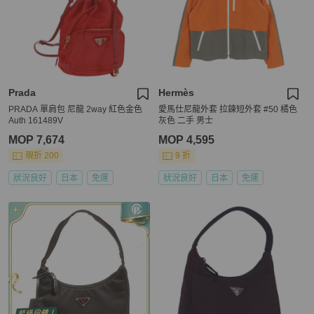
Prada
Hermès
PRADA 單肩包 尼龍 2way 紅色金色
愛馬仕尼龍外套 拉鍊短外套 #50 橘色
Auth 161489V
灰色 二手 男士
MOP 7,674
MOP 4,595
現折 200
9 折
狀況良好
日本
免運
狀況良好
日本
免運