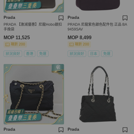
Prada
Prada
PRADA 【激減優惠】尼龍Hobo銀扣
PRADA 尼龍紫色銀色配件包 正品 BA
手挽袋
9459SAV
MOP 11,525
MOP 8,499
現折 200
現折 200
狀況良好
香港
免運
狀況良好
日本
免運
Prada
Prada