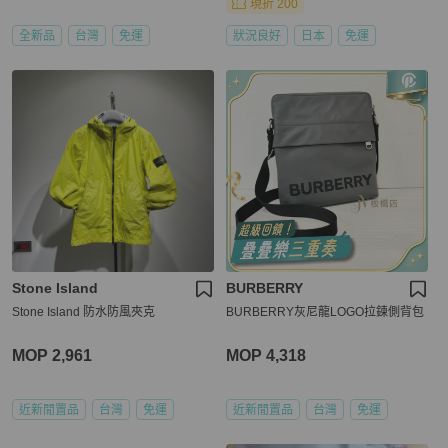
現折 200
全新品
台灣
免運
狀況良好
日本
免運
Stone Island
BURBERRY
Stone Island 防水防風夾克
BURBERRY灰尼龍LOGO拉鍊側背包
MOP 2,961
MOP 4,318
近新閒置品
台灣
免運
近新閒置品
台灣
免運