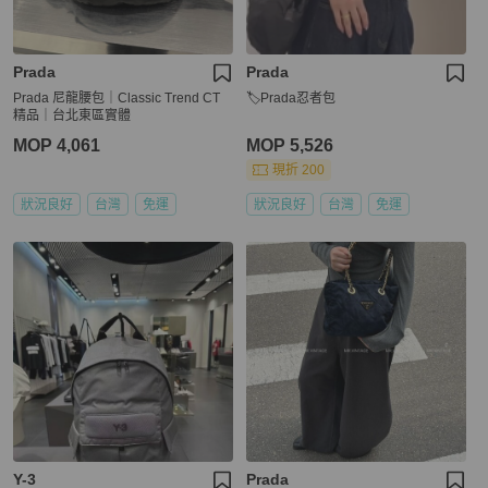
Prada
Prada
Prada 尼龍腰包｜Classic Trend CT
🏷Prada忍者包
精品｜台北東區實體
MOP 4,061
MOP 5,526
現折 200
狀況良好
台灣
免運
狀況良好
台灣
免運
Y-3
Prada