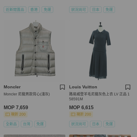
近新閒置品
香港
免運
狀況尚可
日本
免運
Moncler
Louis Vuitton
Moncler 尼龍男款背心(淺灰)
路易威登羊毛尼龍灰色上衣 LV 正品 1
58591M
MOP 7,659
MOP 6,615
現折 200
現折 200
全新品
台灣
免運
狀況尚可
日本
免運