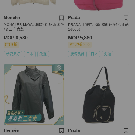
Moncler
Prada
MONCLER MAYA 羽絨外套 尼龍 米色
PRADA 手提包 尼龍 粉紅色 銀色 正品
#3 二手 女款
165606
MOP 8,580
MOP 5,880
9 折
現折 200
狀況良好
日本
免運
狀況良好
日本
免運
Hermès
Prada