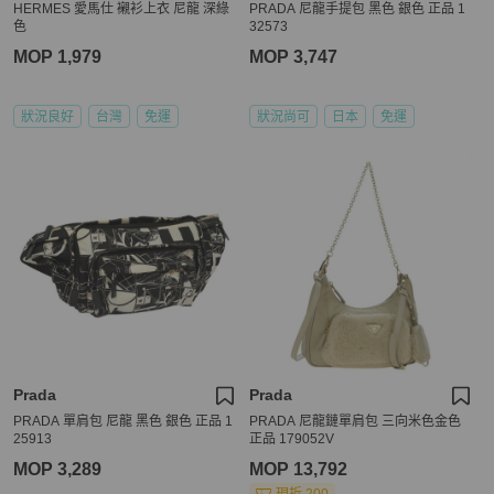
HERMES 愛馬仕 襯衫上衣 尼龍 深綠
PRADA 尼龍手提包 黑色 銀色 正品 1
色
32573
MOP 1,979
MOP 3,747
狀況良好
台灣
免運
狀況尚可
日本
免運
Prada
Prada
PRADA 單肩包 尼龍 黑色 銀色 正品 1
PRADA 尼龍鏈單肩包 三向米色金色
25913
正品 179052V
MOP 3,289
MOP 13,792