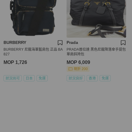
BURBERRY
Prada
BURBERRY 尼龍海軍藍肩包 正品 BA
PRADA普拉達 黑色尼龍降落傘手提包
827
單肩斜挎包
MOP 1,726
MOP 6,009
現折 200
狀況尚可
日本
免運
狀況良好
香港
免運