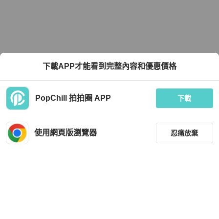
下載APP才能看到完整內容和優惠價格
PopChill 拍拍圈 APP
下載
使用網頁版瀏覽器
忍痛放棄
篩選
重設
品牌