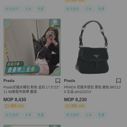
現折 200
狀況尚可
日本
免運
狀況良好
日本
免運
Prada
Prada
Prada尼龍水桶包 粉色 金扣 17.5*22*
PRADA 尼龍手提包 黑色 銀色 BR212
11 98新配件肩帶 塵袋
0 正品 am11021V
MOP 8,430
MOP 8,230
現折 200
現折 200
狀況良好
台灣
免運
狀況良好
日本
免運