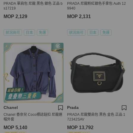
PRADA 單肩包 尼龍 黑色 銀色 正品 b
PRADA 尼龍粉紅銀色手拿包 Auth 12
s17219
9940
MOP 2,129
MOP 2,131
狀況尚可
日本
免運
狀況尚可
日本
免運
Chanel
Prada
Chanel 香奈兒 Coco標誌鈕扣 尼龍連
PRADA 尼龍雙肩包 黑色 金色 正品 1
帽外套
72342SAV
MOP 5,140
MOP 13,792