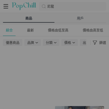
尼龍
商品
用戶
綜合
最新
價格由低至高
價格由高至低
優惠商品
品牌
分類
價格
出貨地點
篩選