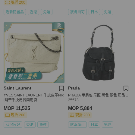
現折 200
近新閒置品
香港
免運
狀況尚可
日本
免運
Saint Laurent
Prada
YVES SAINT LAURENT 牛皮皮革Nik
PRADA 單肩包 尼龍 黑色 銀色 正品 1
i鏈帶手挽肩背兩用袋
25573
MOP 11,525
MOP 5,884
現折 200
現折 200
狀況良好
香港
免運
狀況尚可
日本
免運