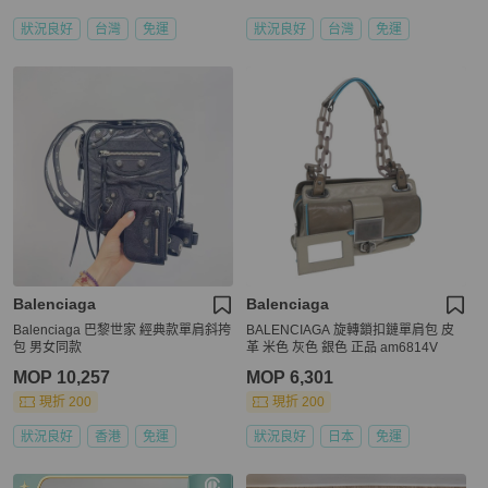
狀況良好
台灣
免運
狀況良好
台灣
免運
Balenciaga
Balenciaga
Balenciaga 巴黎世家 經典款單肩斜挎
BALENCIAGA 旋轉鎖扣鏈單肩包 皮
包 男女同款
革 米色 灰色 銀色 正品 am6814V
MOP 10,257
MOP 6,301
現折 200
現折 200
狀況良好
香港
免運
狀況良好
日本
免運