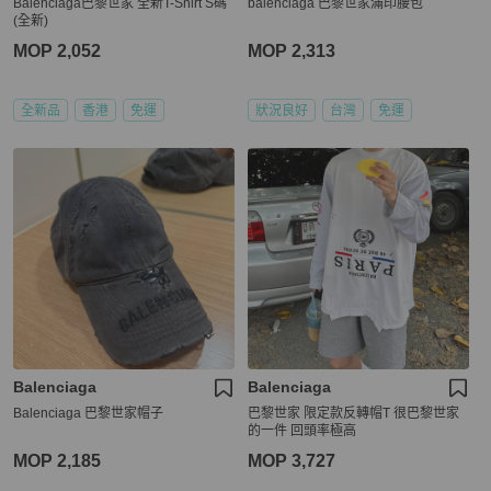
Balenciaga巴黎世家 全新T-Shirt S碼
balenciaga 巴黎世家滿印腰包
(全新)
MOP 2,052
MOP 2,313
全新品
香港
免運
狀況良好
台灣
免運
Balenciaga
Balenciaga
Balenciaga 巴黎世家帽子
巴黎世家 限定款反轉帽T 很巴黎世家
的一件 回頭率極高
MOP 2,185
MOP 3,727