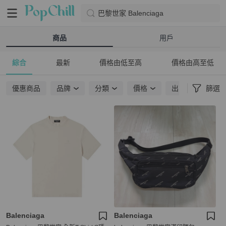
巴黎世家 Balenciaga
商品
用戶
綜合
最新
價格由低至高
價格由高至低
優惠商品
品牌
分類
價格
出貨地點
篩選
Balenciaga
Balenciaga