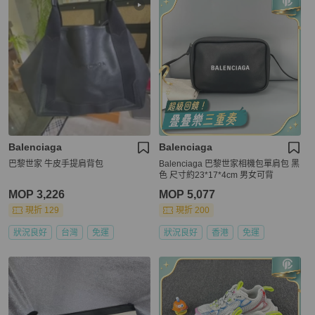
Balenciaga
Balenciaga
巴黎世家 牛皮手提肩背包
Balenciaga 巴黎世家相機包單肩包 黑
色 尺寸約23*17*4cm 男女可背
MOP 3,226
MOP 5,077
現折 129
現折 200
狀況良好
台灣
免運
狀況良好
香港
免運