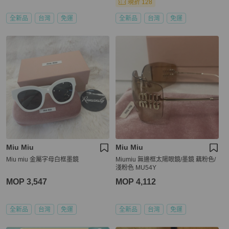
現折 128
全新品
台灣
免運
全新品
台灣
免運
Miu Miu
Miu Miu
Miu miu 金屬字母白框墨鏡
Miumiu 無邊框太陽眼鏡/墨鏡 藕粉色/
淺粉色 MU54Y
MOP 3,547
MOP 4,112
全新品
台灣
免運
全新品
台灣
免運