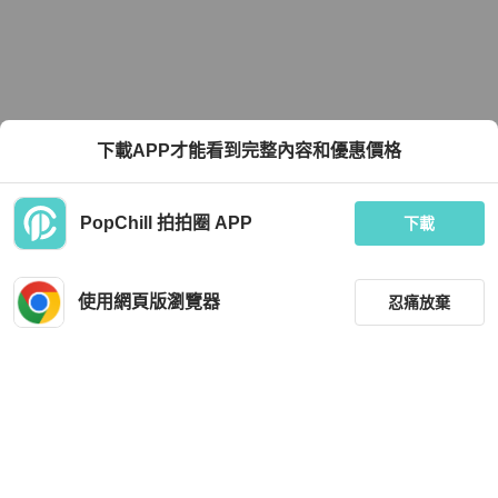
下載APP才能看到完整內容和優惠價格
PopChill 拍拍圈 APP
下載
使用網頁版瀏覽器
忍痛放棄
篩選
重設
品牌