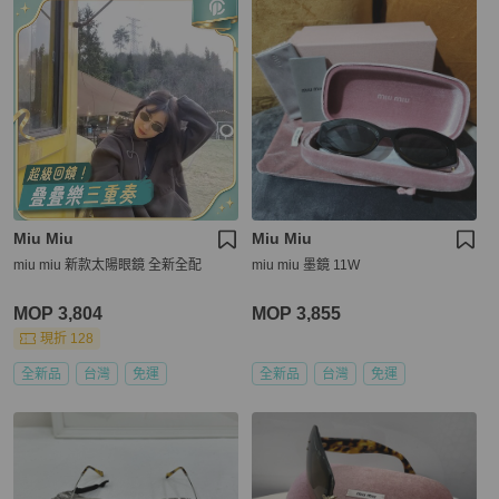
Miu Miu
Miu Miu
miu miu 新款太陽眼鏡 全新全配
miu miu 墨鏡 11W
MOP 3,804
MOP 3,855
現折 128
全新品
台灣
免運
全新品
台灣
免運