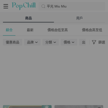
平光 Miu Miu
商品
用戶
綜合
最新
價格由低至高
價格由高至低
優惠商品
品牌
分類
價格
出貨地點
篩選