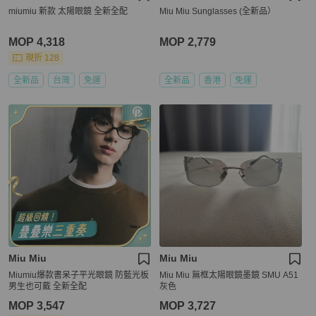
miumiu 新款 太陽眼鏡 全新全配
Miu Miu Sunglasses (全新品）
MOP 4,318
MOP 2,779
現折 128
全新品
台灣
免運
全新品
香港
免運
Miu Miu
Miu Miu
Miumiu爆款書呆子平光眼鏡 防藍光板
Miu Miu 無框太陽眼鏡墨鏡 SMU A51
男生也可戴 全新全配
灰色
MOP 3,547
MOP 3,727