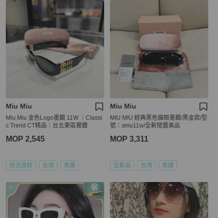
Miu Miu
Miu Miu
Miu Miu 金色Logo墨鏡 11W ｜Classi
MIU MIU 經典黑色貓眼墨鏡/黑金款/型
c Trend CT精品｜台北東區實體
號：smu11w/全新閒置美品
MOP 2,545
MOP 3,311
狀況良好
台灣
免運
全新品
台灣
免運