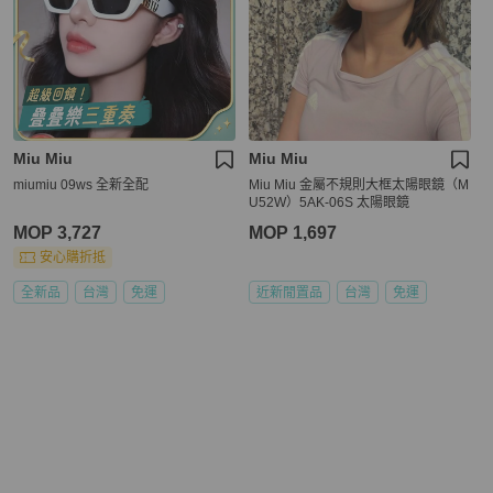
Miu Miu
Miu Miu
miumiu 09ws 全新全配
Miu Miu 金屬不規則大框太陽眼鏡（M
U52W）5AK-06S 太陽眼鏡
MOP 3,727
MOP 1,697
安心購折抵
全新品
台灣
免運
近新閒置品
台灣
免運