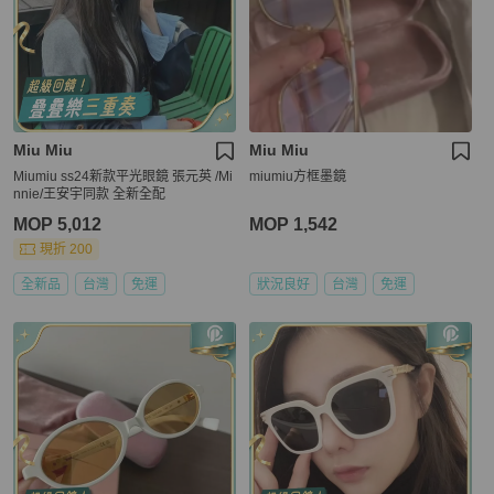
Miu Miu
Miu Miu
Miumiu ss24新款平光眼鏡 張元英 /Mi
miumiu方框墨鏡
nnie/王安宇同款 全新全配
MOP 5,012
MOP 1,542
現折 200
全新品
台灣
免運
狀況良好
台灣
免運