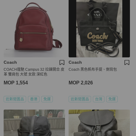
Coach
Coach
COACH蔻馳 Campus 32 拉鍊開合 皮
Coach 黑色帆布手提、側背包
革 雙肩包 大號 女款 深紅色
MOP 1,554
MOP 2,026
近新閒置品
香港
免運
近新閒置品
台灣
免運