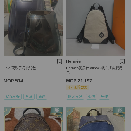
Hermès
Lojel硬殼子母後背包
Hermes愛馬仕 allback帆布拼皮雙肩
包
MOP 514
MOP 21,197
現折 200
狀況良好
台灣
免運
狀況良好
香港
免運