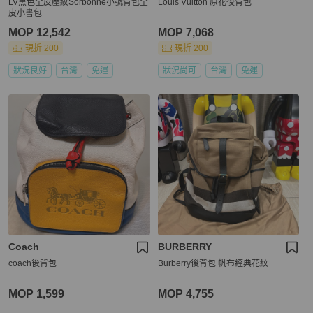
LV黑色全皮壓紋Sorbonne小號背包全
Louis Vuitton 原花後背包
皮小書包
MOP 12,542
MOP 7,068
現折 200
現折 200
狀況良好
台灣
免運
狀況尚可
台灣
免運
Coach
BURBERRY
coach後背包
Burberry後背包 帆布經典花紋
MOP 1,599
MOP 4,755