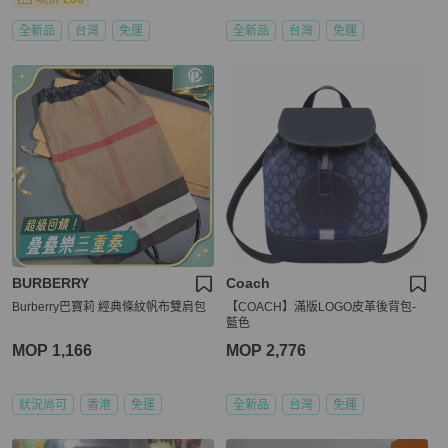
全新品
台灣
免運
全新品
台灣
免運
BURBERRY
Coach
Burberry巴寶莉 經典條紋帆布雙肩包
【COACH】滿版LOGO皮革後背包-
藍色
MOP 1,166
MOP 2,776
狀況尚可
香港
免運
全新品
台灣
免運