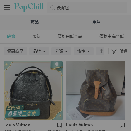
後背包
商品
用戶
綜合
最新
價格由低至高
價格由高至低
優惠商品
品牌
分類
價格
出貨地點
篩選
Louis Vuitton
Louis Vuitton