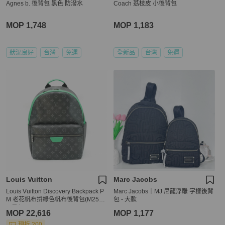
Agnes b. 後背包 黑色 防潑水
Coach 荔枝皮 小後背包
MOP 1,748
MOP 1,183
狀況良好
台灣
免運
全新品
台灣
免運
Louis Vuitton
Marc Jacobs
Louis Vuitton Discovery Backpack P
Marc Jacobs｜MJ 尼龍浮雕 字樣後背
M 老花帆布拚綠色帆布後背包(M2588
包 - 大款
7-黑灰)
MOP 22,616
MOP 1,177
現折 200