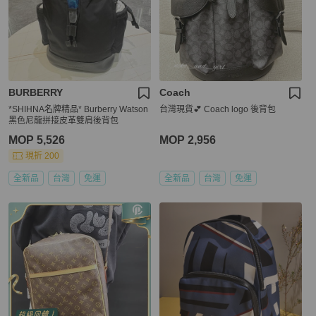
BURBERRY
Coach
*SHIHNA名牌精品* Burberry Watson
台灣現貨💕 Coach logo 後背包
黑色尼龍拼接皮革雙肩後背包
MOP 5,526
MOP 2,956
現折 200
全新品
台灣
免運
全新品
台灣
免運