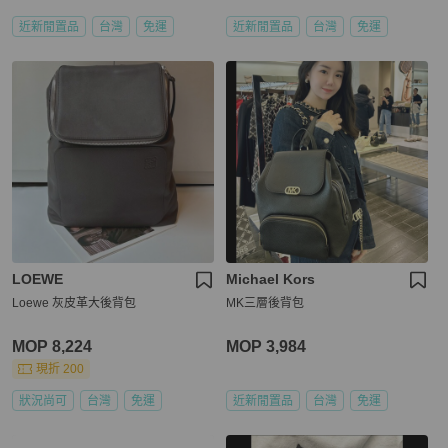
近新閒置品
台灣
免運
近新閒置品
台灣
免運
LOEWE
Michael Kors
Loewe 灰皮革大後背包
MK三層後背包
MOP 8,224
MOP 3,984
現折 200
狀況尚可
台灣
免運
近新閒置品
台灣
免運