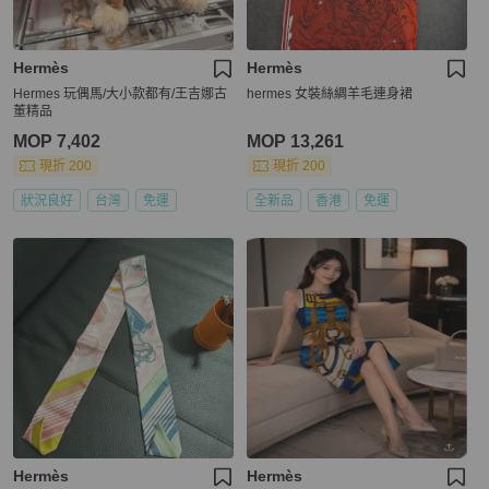
Hermès
Hermès
Hermes 玩偶馬/大小款都有/王吉娜古
hermes 女裝絲綢羊毛連身裙
董精品
MOP 7,402
MOP 13,261
現折 200
現折 200
狀況良好
台灣
免運
全新品
香港
免運
Hermès
Hermès