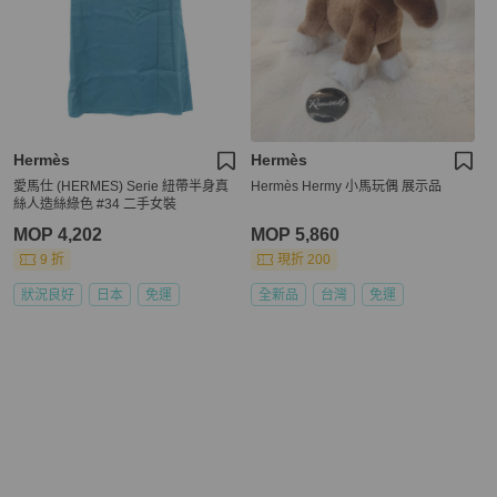
Hermès
Hermès
愛馬仕 (HERMES) Serie 紐帶半身真
Hermès Hermy 小馬玩偶 展示品
絲人造絲綠色 #34 二手女裝
MOP 4,202
MOP 5,860
9 折
現折 200
狀況良好
日本
免運
全新品
台灣
免運