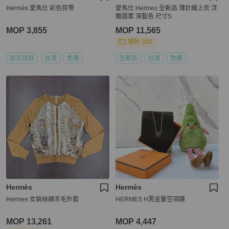
Hermès 愛馬仕 彩色背帶
愛馬仕 Hermes 全新品 薄針織上衣 浮
雕圖案 深藍色 尺寸S
MOP 3,855
MOP 11,565
現折 200
狀況良好
台灣
免運
全新品
台灣
免運
Hermès
Hermès
Hermes 女裝絲綢羊毛外套
HERMES H黑金簍空項鍊
MOP 13,261
MOP 4,447