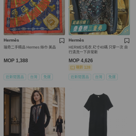
Hermès
Hermès
瑞奇二手精品 Hermes 絲巾 美品
HERMES毛衣 尺寸40碼 只穿一次 自
行清洗一下非常新
MOP 1,388
MOP 4,626
現折 128
近新閒置品
台灣
免運
近新閒置品
台灣
免運