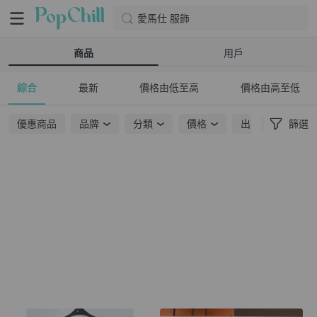
愛馬仕 服飾
商品
用戶
綜合
最新
價格由低至高
價格由高至低
優惠商品
品牌
分類
價格
出貨地點
篩選