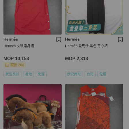
Hermès
Hermès
Hermes 女裝連身裙
Hermès 愛馬仕 黑色 背心裙
MOP 10,153
MOP 2,313
現折 200
狀況良好
香港
免運
狀況尚可
台灣
免運