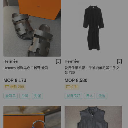
Hermès
Hermès
Hermes 爆款黑色二舊鞋 全新
愛馬仕襯衫裙，半袖純羊毛黑二手女
裝 #36
MOP 8,173
MOP 8,580
現折 200
9 折
全新品
台灣
免運
狀況良好
日本
免運