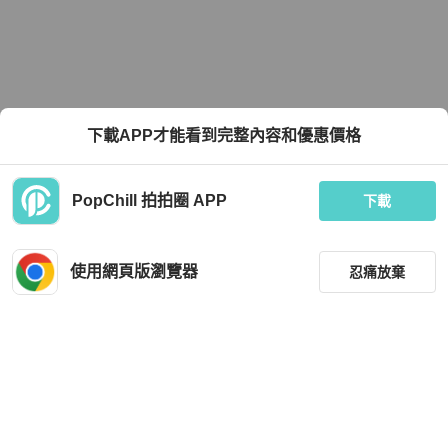
下載APP才能看到完整內容和優惠價格
PopChill 拍拍圈 APP
下載
使用網頁版瀏覽器
忍痛放棄
篩選
重設
品牌