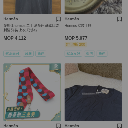
Hermès
Hermès
愛馬仕hermes 二手 深藍色 基本口袋
Hermes 女裝手錶
刺繡 洋裝 上衣 尺寸42
MOP 4,112
MOP 5,077
現折 200
狀況尚可
台灣
免運
狀況良好
香港
免運
Hermès
Hermès