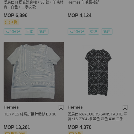
愛馬仕 H 標誌連身裙，36 號，羊毛材
Hermes 羊毛長袖衫
質，白色，二手女款
MOP 6,896
MOP 4,124
9 折
狀況良好
日本
免運
狀況良好
香港
免運
Hermès
Hermès
HERMES 絲綢拼接針織衫 EU 36
愛馬仕 PARCOURS SANS FAUTE 洋
裝 *16-7704 棉 黑色 灰色 #38 二手 女
款
MOP 13,261
MOP 4,370