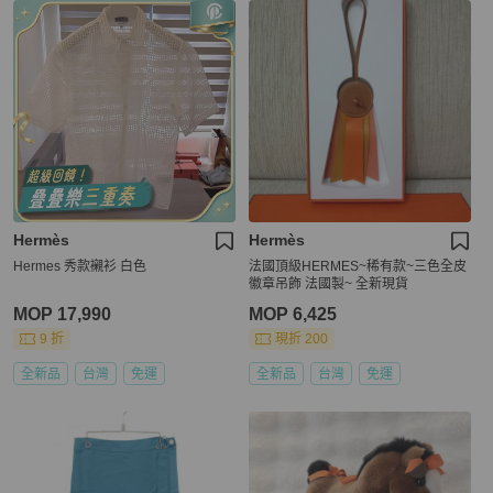
Hermès
Hermès
Hermes 秀款襯衫 白色
法國頂級HERMES~稀有款~三色全皮
徽章吊飾 法國製~ 全新現貨
MOP 17,990
MOP 6,425
9 折
現折 200
全新品
台灣
免運
全新品
台灣
免運