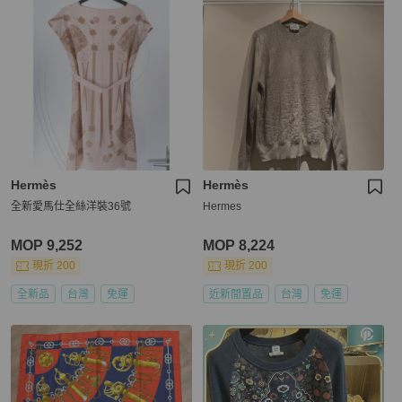
Hermès
Hermès
全新愛馬仕全絲洋裝36號
Hermes
MOP 9,252
MOP 8,224
現折 200
現折 200
全新品
台灣
免運
近新閒置品
台灣
免運