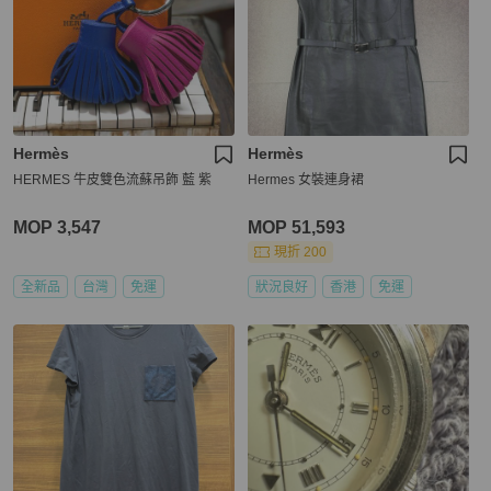
Hermès
Hermès
HERMES 牛皮雙色流蘇吊飾 藍 紫
Hermes 女裝連身裙
MOP 3,547
MOP 51,593
現折 200
全新品
台灣
免運
狀況良好
香港
免運