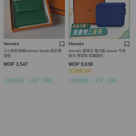
Hermès
Hermès
小小的好吸睛Hermes Bastia 對折零
Hermès 愛馬仕 電光藍 epsom 牛皮
錢包
絲巾 零錢包 拉鍊錢包
MOP 3,547
MOP 9,638
現折 200
近新閒置品
台灣
免運
近新閒置品
台灣
免運