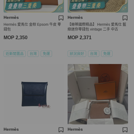
Hermès
Hermès
Hermès 愛馬仕 金棕 Epsom 牛皮 零
【赫蒂國際精品】 Hermès 愛馬仕 藍
錢包
綠迷你零錢包 vintage 二手 中古
MOP 2,350
MOP 2,371
近新閒置品
台灣
免運
狀況良好
台灣
免運
Hermès
Hermès