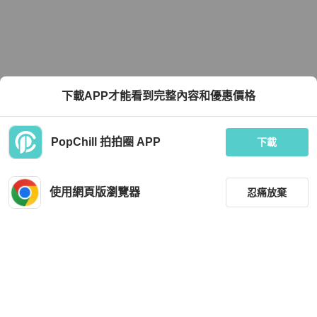
下載APP才能看到完整內容和優惠價格
PopChill 拍拍圈 APP
下載
使用網頁版瀏覽器
忍痛放棄
篩選
重設
品牌