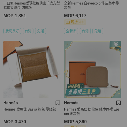
一口價Hermes愛瑪仕經典山羊皮方型
全新Hermes 白evercolor牛皮絲巾零
暗扣零錢包-明豔粉
錢包
MOP 1,851
MOP 6,117
現折 200
狀況良好
台灣
免運
全新品
台灣
免運
Hermès
Hermès
Hermès 愛馬仕 Bastia 棕色 零錢包
Hermès 愛馬仕 奶棕色 絲巾內裡 Eps
om 零錢包
MOP 3,470
MOP 5,860