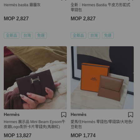
Hermès bastia 霧霾灰
全新｜Hermes Bastia 牛皮方形釦式
零錢包
MOP 2,827
MOP 2,827
全新品
台灣
免運
全新品
台灣
免運
Hermès
Hermès
Hermes 展示品 Mini Bearn Epsom牛
愛馬仕Hermès 零錢包/零錢袋/大地色/
皮銀Logo對折卡片零錢夾(馬鞍紅)
豆乾包
MOP 13,827
MOP 1,774