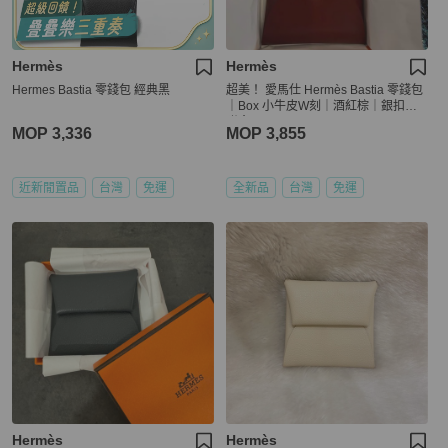
Hermès
Hermès
Hermes Bastia 零錢包 經典黑
超美！ 愛馬仕 Hermès Bastia 零錢包
｜Box 小牛皮W刻｜酒紅棕｜銀扣｜
附盒
MOP 3,336
MOP 3,855
近新閒置品
台灣
免運
全新品
台灣
免運
Hermès
Hermès