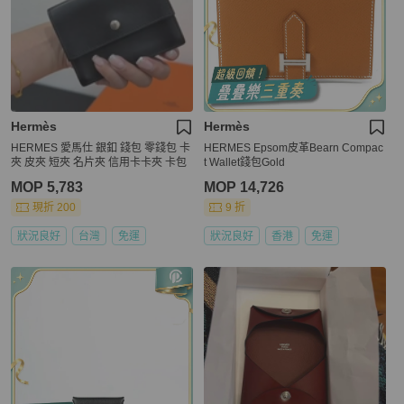
Hermès
Hermès
HERMES 愛馬仕 銀釦 錢包 零錢包 卡
HERMES Epsom皮革Bearn Compac
夾 皮夾 短夾 名片夾 信用卡卡夾 卡包
t Wallet錢包Gold
MOP 5,783
MOP 14,726
現折 200
9 折
狀況良好
台灣
免運
狀況良好
香港
免運