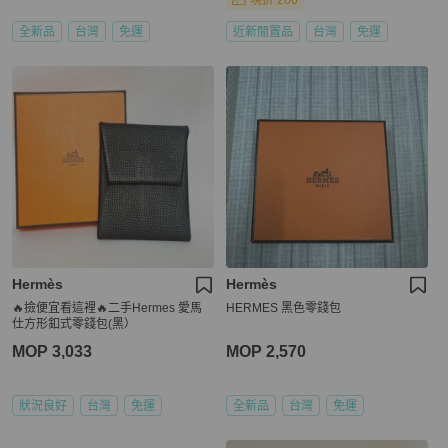
現折 200
全新品
台灣
免運
近新閒置品
台灣
免運
Hermès
Hermès
🔥撿便宜看這裡🔥二手Hermes 愛馬
HERMES 黑色零錢包
仕方形釦式零錢包(黑）
MOP 3,033
MOP 2,570
狀況良好
台灣
免運
全新品
台灣
免運