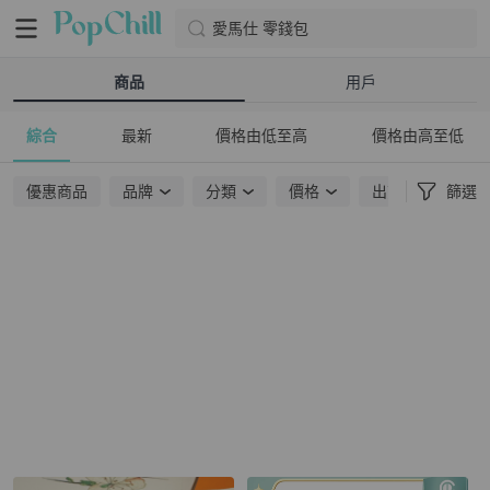
愛馬仕 零錢包
商品
用戶
綜合
最新
價格由低至高
價格由高至低
優惠商品
品牌
分類
價格
出貨地點
篩選