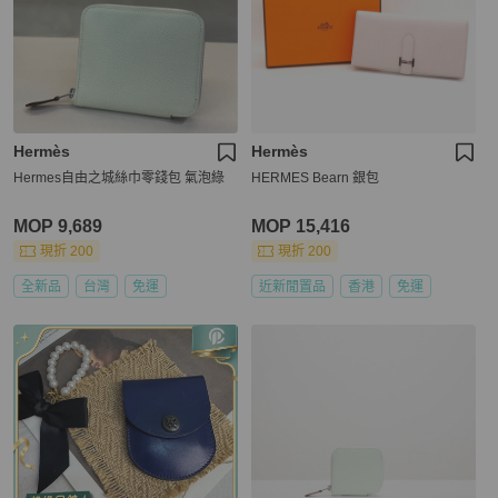
Hermès
Hermès
Hermes自由之城絲巾零錢包 氣泡綠
HERMES Bearn 銀包
MOP 9,689
MOP 15,416
現折 200
現折 200
全新品
台灣
免運
近新閒置品
香港
免運