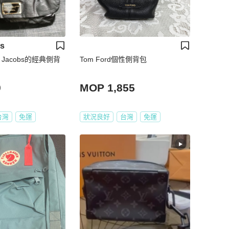
bs
rc Jacobs的經典側背
Tom Ford個性側背包
9
MOP 1,855
台灣
免運
狀況良好
台灣
免運