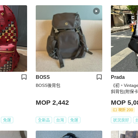
BOSS
Prada
BOSS後背包
《初。Vinta
斜背包(附保
MOP 2,442
MOP 5,0
現折 200
免運
全新品
台灣
免運
狀況良好