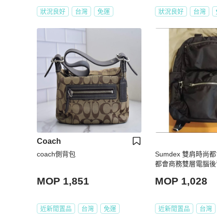
狀況良好
台灣
免運
狀況良好
台灣
Coach
coach側背包
Sumdex 雙肩時
都會商務雙層電腦後
MOP 1,851
MOP 1,028
近新閒置品
台灣
免運
近新閒置品
台灣