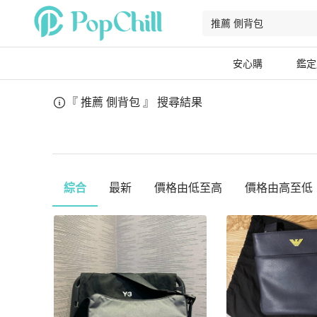
安心購
鑑定
『 推薦 側背包 』
搜尋結果
綜合
最新
價格由低至高
價格由高至低