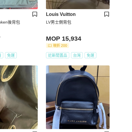
Louis Vuitton
Kanken後背包
LV男士側背包
7
MOP 15,934
現折 200
灣
免運
近新閒置品
台灣
免運