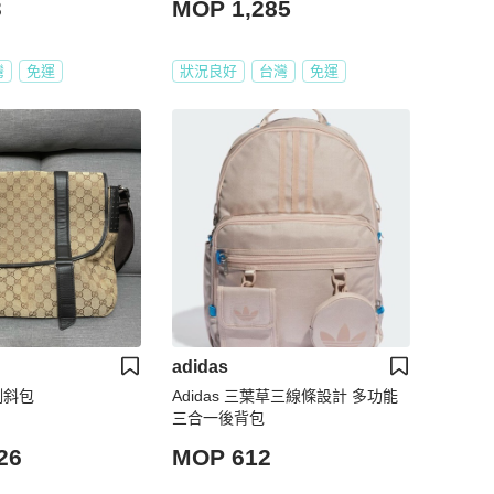
3
MOP 1,285
灣
免運
狀況良好
台灣
免運
adidas
側斜包
Adidas 三葉草三線條設計 多功能
三合一後背包
26
MOP 612