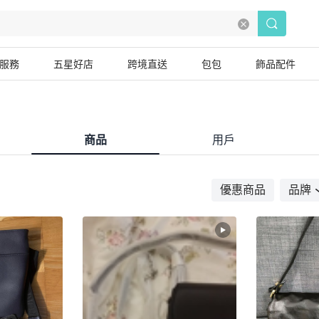
服務
五星好店
跨境直送
包包
飾品配件
商品
用戶
優惠商品
品牌