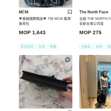
MCM
The North Face
💗香緹國際精品💗 758 MCM 藍黑
北臉 THE NORTH FACE 手機包
後背包
全新台灣公司貨
MOP 1,643
MOP 275
狀況良好
台灣
免運
全新品
台灣
免