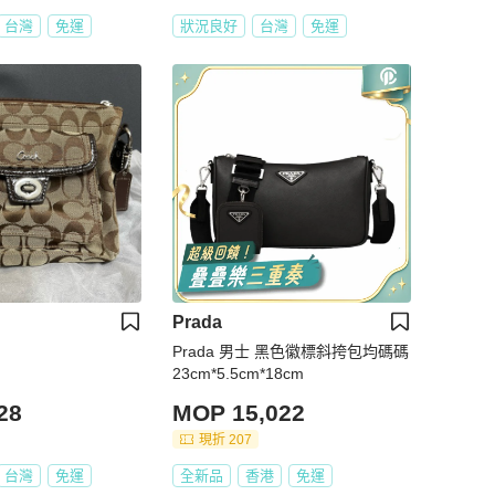
台灣
免運
狀況良好
台灣
免運
Prada
Prada 男士 黑色徽標斜挎包均碼碼
23cm*5.5cm*18cm
28
MOP 15,022
現折 207
台灣
免運
全新品
香港
免運