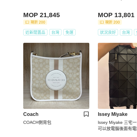
MOP 21,845
MOP 13,801
現折 200
現折 200
近新閒置品
台灣
免運
狀況良好
台灣
Coach
Issey Miyake
COACH側背包
lssey Miyake 
可以放電腦後面有電