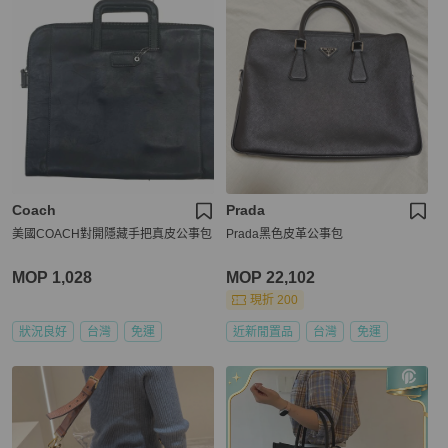
Coach
Prada
美國COACH對開隱藏手把真皮公事包
Prada黑色皮革公事包
MOP 1,028
MOP 22,102
現折 200
狀況良好
台灣
免運
近新閒置品
台灣
免運