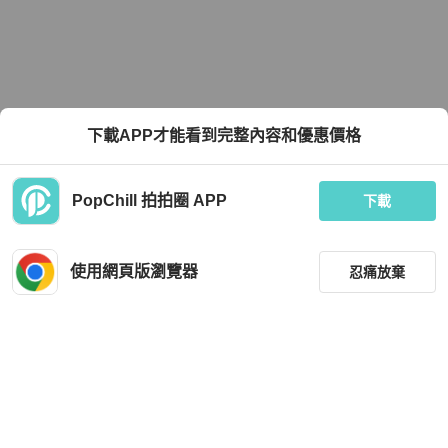
下載APP才能看到完整內容和優惠價格
PopChill 拍拍圈 APP
下載
使用網頁版瀏覽器
忍痛放棄
篩選
重設
品牌