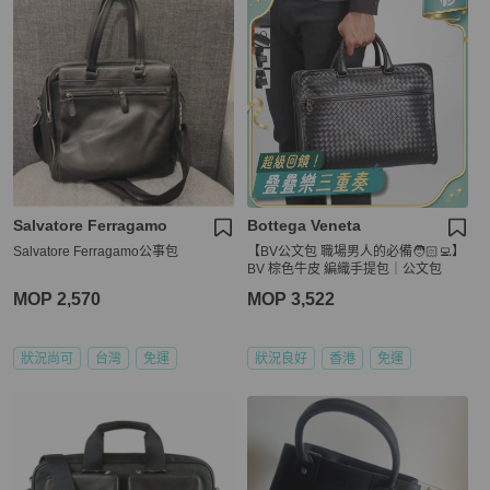
Salvatore Ferragamo
Bottega Veneta
Salvatore Ferragamo公事包
【BV公文包 職場男人的必備🧑🏻‍💻】
BV 棕色牛皮 編織手提包｜公文包
MOP 2,570
MOP 3,522
狀況尚可
台灣
免運
狀況良好
香港
免運