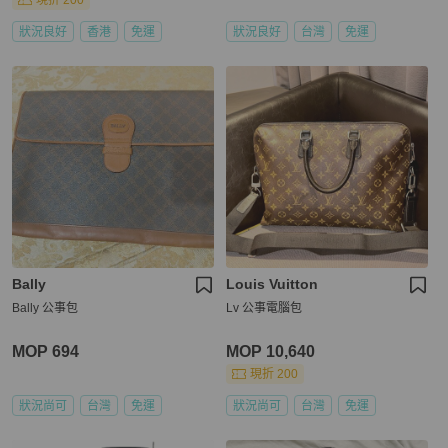
現折 200
狀況良好
香港
免運
狀況良好
台灣
免運
Bally
Louis Vuitton
Bally 公事包
Lv 公事電腦包
MOP 694
MOP 10,640
現折 200
狀況尚可
台灣
免運
狀況尚可
台灣
免運