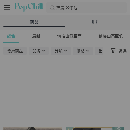
推薦 公事包
商品
用戶
綜合
最新
價格由低至高
價格由高至低
優惠商品
品牌
分類
價格
出貨地點
篩選