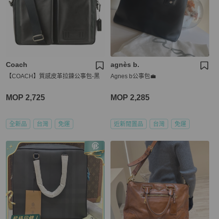
Coach
agnès b.
【COACH】質感皮革拉鍊公事包-黑
Agnes b公事包💼
MOP 2,725
MOP 2,285
全新品
台灣
免運
近新閒置品
台灣
免運