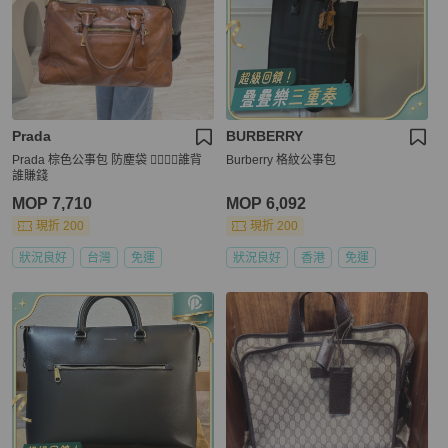
Prada
BURBERRY
Prada 棕色公事包 防塵袋 ❤️‍🔥❤️‍🔥誰背
Burberry 格紋公事包
誰賺錢
MOP 7,710
MOP 6,092
現折 200
現折 200
狀況良好
台灣
免運
狀況良好
香港
免運