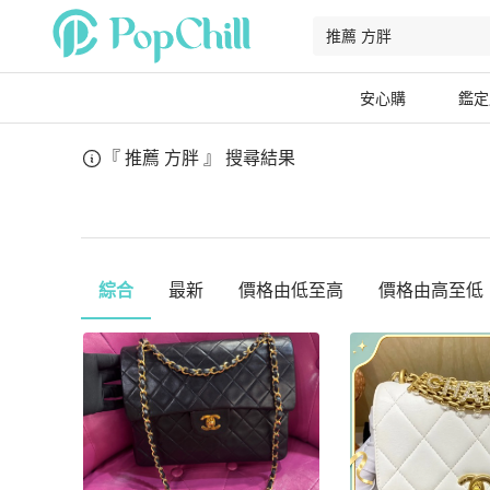
安心購
鑑定
『 推薦 方胖 』
搜尋結果
綜合
最新
價格由低至高
價格由高至低