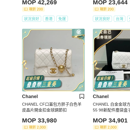
MOP 42,269
MOP 23,644
現折 200
現折 200
狀況良好
香港
免運
狀況良好
台灣
Chanel
Chanel
CHANEL CF口蓋包方胖子白色羊
CHANEL 白金金球方胖
皮晶片開金扣金球調節扣
55 98新配件塵袋盒
MOP 33,980
MOP 34,901
現折 2,000
現折 2,000