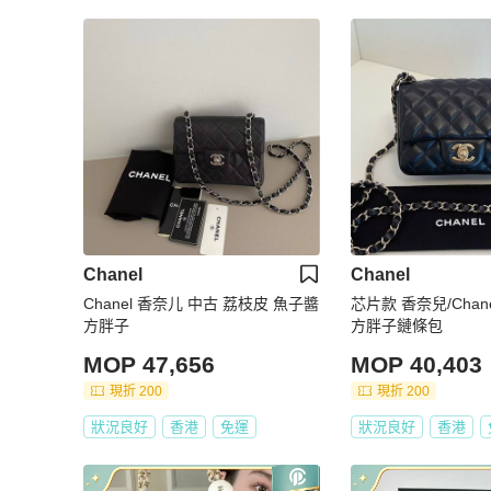
Chanel
Chanel
Chanel 香奈儿 中古 荔枝皮 魚子醬
芯片款 香奈兒/Chan
方胖子
方胖子鏈條包
MOP 47,656
MOP 40,403
現折 200
現折 200
狀況良好
香港
免運
狀況良好
香港