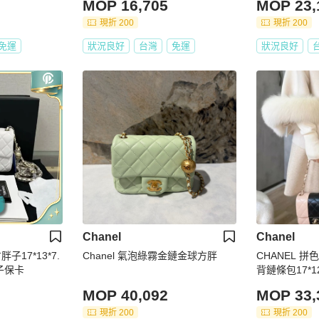
MOP 16,705
MOP 23,
現折 200
現折 200
免運
狀況良好
台灣
免運
狀況良好
Chanel
Chanel
子17*13*7.
Chanel 氣泡綠霧金鏈金球方胖
CHANEL 
子保卡
MOP 40,092
MOP 33,
現折 200
現折 200