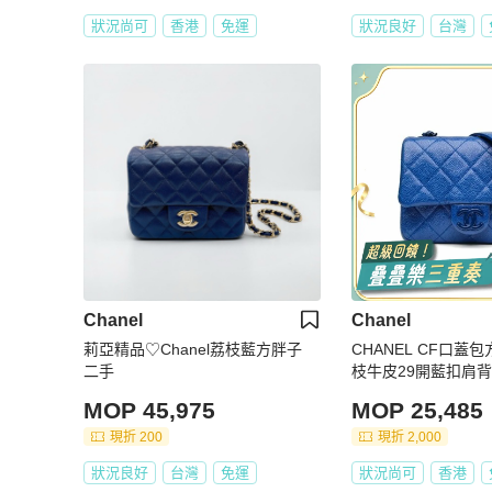
狀況尚可
香港
免運
狀況良好
台灣
Chanel
Chanel
莉亞精品♡Chanel荔枝藍方胖子
CHANEL CF口蓋
二手
枝牛皮29開藍扣肩
MOP 45,975
MOP 25,485
現折 200
現折 2,000
狀況良好
台灣
免運
狀況尚可
香港