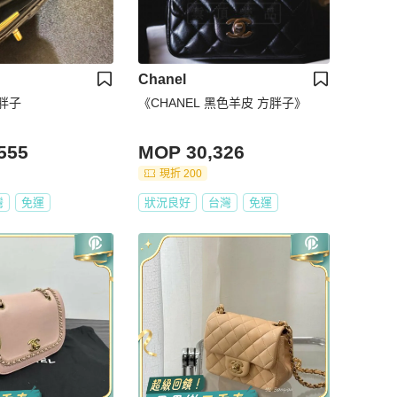
Chanel
方胖子
《CHANEL 黑色羊皮 方胖子》
555
MOP 30,326
現折 200
灣
免運
狀況良好
台灣
免運