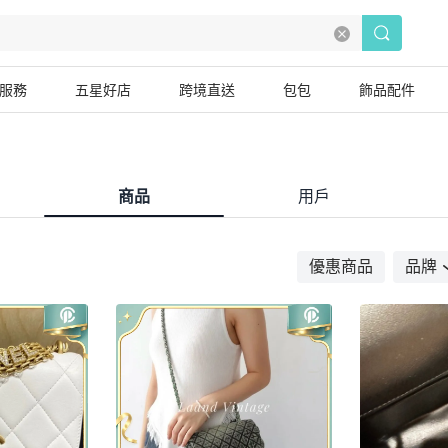
服務
五星好店
跨境直送
包包
飾品配件
商品
用戶
優惠商品
品牌