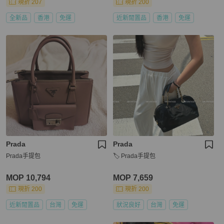
現折 207
現折 200
全新品
香港
免運
近新閒置品
香港
免運
Prada
Prada
Prada手提包
🏷️ Prada手提包
MOP 10,794
MOP 7,659
現折 200
現折 200
近新閒置品
台灣
免運
狀況良好
台灣
免運