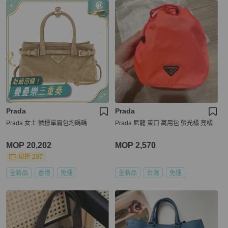
Prada
Prada
Prada 女士 徽標單肩包均碼碼
Prada 尼龍 束口 萬用包 螢光橘 亮橘
MOP 20,202
MOP 2,570
現折 207
全新品
香港
免運
全新品
台灣
免運