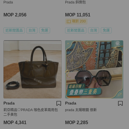
Prada
Prada 斜側包
MOP 2,056
MOP 11,051
現折 200
近新閒置品
台灣
免運
近新閒置品
台灣
免運
Prada
Prada
莉亞精品♡PRADA 咖色皮革兩用包
prada 太陽眼鏡 很新
二手美包
MOP 4,341
MOP 2,285