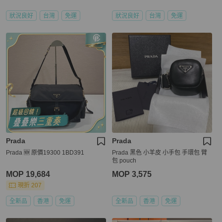
狀況良好
台灣
免運
狀況良好
台灣
免運
Prada
Prada
Prada 🆕 原價19300 1BD391
Prada 黑色 小羊皮 小手包 手環包 臂
包 pouch
MOP 19,684
MOP 3,575
現折 207
全新品
香港
免運
全新品
香港
免運