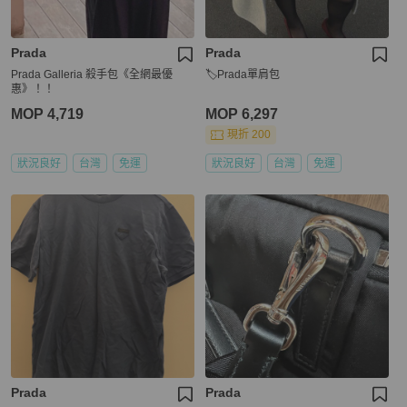
Prada
Prada
Prada Galleria 殺手包《全網最優
🏷Prada單肩包
惠》！！
MOP 4,719
MOP 6,297
現折 200
狀況良好
台灣
免運
狀況良好
台灣
免運
Prada
Prada