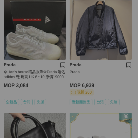
Prada
Prada
💎Han's house精品服飾💎Prada 聯名
Prada
adidas 鞋 現貨 UK 8 ~10 原價19000
MOP 3,084
MOP 6,939
現折 200
全新品
台灣
免運
近新閒置品
台灣
免運