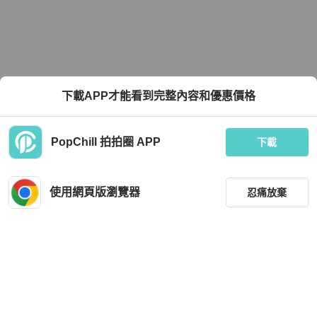
下載APP才能看到完整內容和優惠價格
PopChill 拍拍圈 APP
下載
使用網頁版瀏覽器
忍痛放棄
篩選
重設
品牌