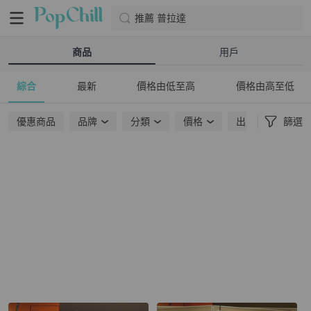
推薦 普拉達
商品
用戶
綜合
最新
價格由低至高
價格由高至低
優惠商品
品牌
分類
價格
出貨地點
篩選