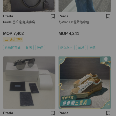
Prada
Prada
Prada 普拉達 經典手袋
🏷Prada尼龍降落傘包
MOP 7,402
MOP 4,241
現折 200
近新閒置品
台灣
免運
狀況尚可
台灣
免運
Prada
Prada