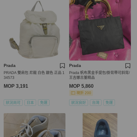
Prada
Prada
PRADA 雙肩包 尼龍 白色 銀色 正品 1
Prada 帆布黑金手提包/掛背帶可斜背/
34573
王吉娜古董精品
MOP 3,191
MOP 5,860
現折 200
狀況尚可
日本
免運
狀況良好
台灣
免運