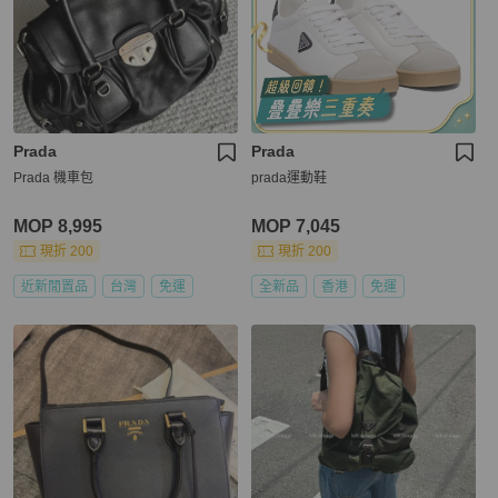
Prada
Prada
Prada 機車包
prada運動鞋
MOP 8,995
MOP 7,045
現折 200
現折 200
近新閒置品
台灣
免運
全新品
香港
免運