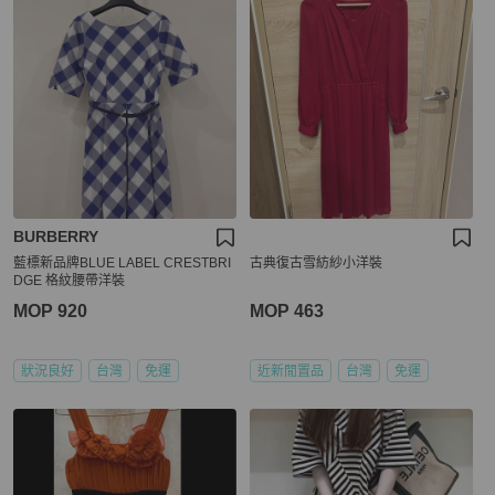
BURBERRY
藍標新品牌BLUE LABEL CRESTBRI
古典復古雪紡紗小洋裝
DGE 格紋腰帶洋裝
MOP 920
MOP 463
狀況良好
台灣
免運
近新閒置品
台灣
免運