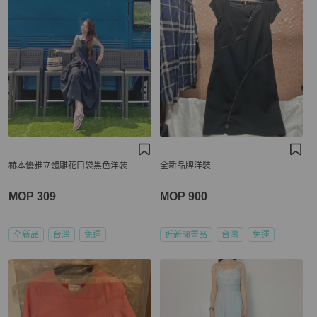
赫本優雅立體雕花口袋黑色洋裝
全新品牌洋裝
MOP 309
MOP 900
全新品
台灣
免運
近新閒置品
台灣
免運