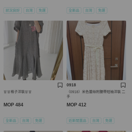
狀況良好
台灣
免運
全新品
台灣
免運
0918
👗👗格子洋裝👗👗
（0918）米色蕾絲附腰帶短袖洋裝 二
手
MOP 484
MOP 412
全新品
台灣
免運
近新閒置品
台灣
免運