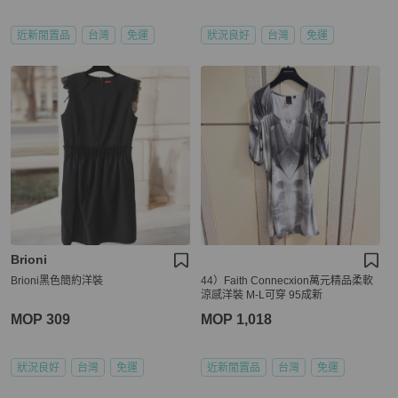
近新閒置品
台灣
免運
狀況良好
台灣
免運
Brioni
Brioni黑色簡約洋裝
44）Faith Connecxion萬元精品柔軟
涼感洋裝 M-L可穿 95成新
MOP 309
MOP 1,018
狀況良好
台灣
免運
近新閒置品
台灣
免運