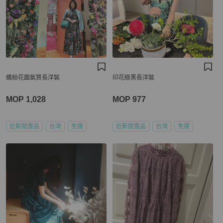
繽紛花園氣質長洋裝
印花綠黑長洋裝
MOP 1,028
MOP 977
近新閒置品
台灣
免運
近新閒置品
台灣
免運