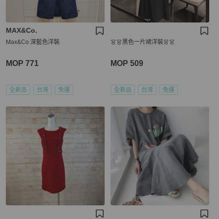
MAX&Co.
Max&Co 深藍色洋裝
👗👗黑色一片裙洋裝👗👗
MOP 771
MOP 509
全新品
台灣
免運
全新品
台灣
免運