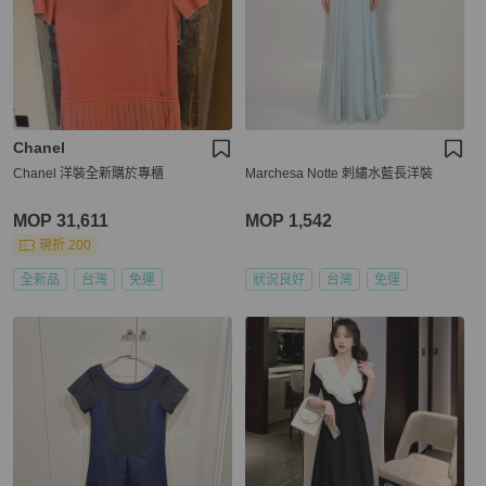
Chanel
Chanel 洋裝全新購於專櫃
Marchesa Notte 刺繡水藍長洋裝
MOP 31,611
MOP 1,542
現折 200
全新品
台灣
免運
狀況良好
台灣
免運