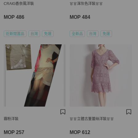
CRAIG香奈風洋裝
👗👗深灰色洋裝👗👗
MOP 486
MOP 484
近新閒置品
台灣
免運
全新品
台灣
免運
霧粉洋裝
👗👗立體古董蕾絲洋裝👗👗
MOP 257
MOP 612