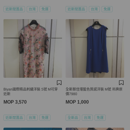
近新閒置品
台灣
免運
近新閒置品
台灣
免運
Biyan國際精品刺繡洋裝 S號 M可穿
全新蔡佳瑾藍色質感洋裝 M號 吊牌原
近新
價7980
MOP 3,570
MOP 1,000
近新閒置品
台灣
免運
全新品
台灣
免運