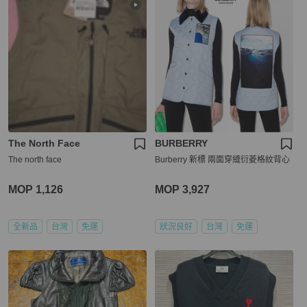
The North Face
BURBERRY
The north face
Burberry 新標 兩面穿縫衍菱格紋背心
MOP 1,126
MOP 3,927
全新品
台灣
免運
狀況良好
台灣
免運