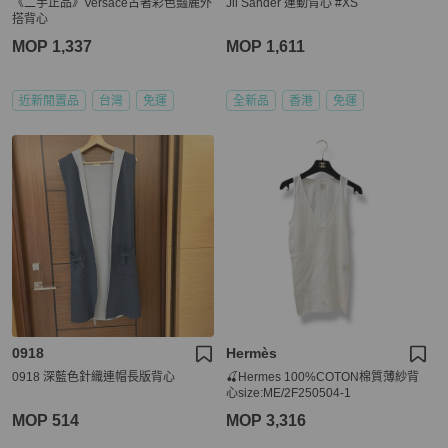
《二手正品》Versace古著彩色豔麗外
Jil Sander 運動背心 #XS
搭背心
MOP 1,337
MOP 1,611
近新閒置品
台灣
免運
全新品
香港
免運
0918
Hermès
0918 深藍色針織連帽長版背心
🍒Hermes 100%COTON棉質薄紗背
心size:ME/2F250504-1
MOP 514
MOP 3,316