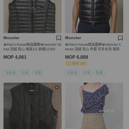
Moncler
Moncler
💎Han's house精品服飾💎moncler Va
💎Han's house精品服飾💎moncler C
lras 羽絨 背心 現貨1/2 原價22300
erces 羽絨 背心 外套 可手水洗 現貨
1/2/6 原價39700
MOP 4,061
MOP 6,888
現折 200
全新品
台灣
免運
全新品
台灣
免運