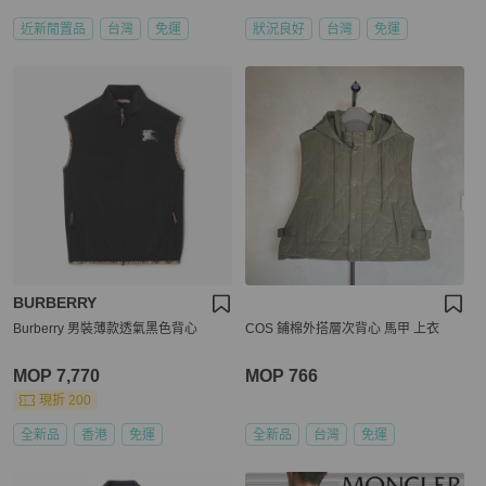
近新閒置品
台灣
免運
狀況良好
台灣
免運
BURBERRY
Burberry 男裝薄款透氣黑色背心
COS 鋪棉外搭層次背心 馬甲 上衣
MOP 7,770
MOP 766
現折 200
全新品
香港
免運
全新品
台灣
免運