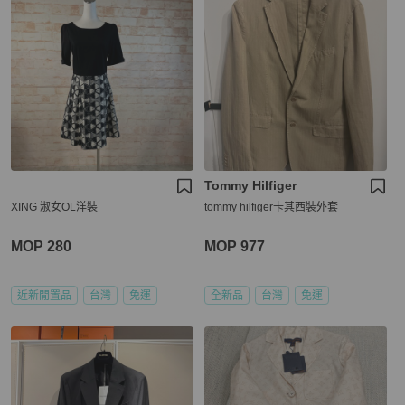
Tommy Hilfiger
XING 淑女OL洋裝
tommy hilfiger卡其西裝外套
MOP 280
MOP 977
近新閒置品
台灣
免運
全新品
台灣
免運