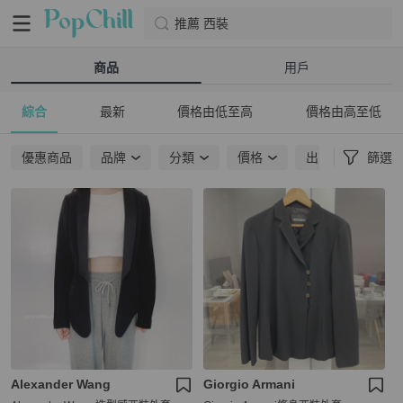
推薦 西裝
商品
用戶
綜合
最新
價格由低至高
價格由高至低
優惠商品
品牌
分類
價格
出貨地點
篩選
Alexander Wang
Giorgio Armani