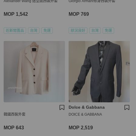
Alexander Wang 造型感西裝外套
Giorgio Armani修身西裝外套
MOP 1,542
MOP 769
近新閒置品
台灣
免運
狀況良好
台灣
免運
Dolce & Gabbana
韓國西裝外套
DOlCE & GABBANA
MOP 643
MOP 2,519