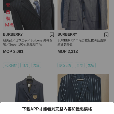
BURBERRY
BURBERRY
極美品／日本二手／Burberry 男神西
BURBERRY 羊毛剪裁挺拔深藍直條
裝／Super 100's 超纖細羊毛
紋西裝外套
MOP 3,081
MOP 2,313
狀況良好
台灣
免運
狀況良好
台灣
免運
下載APP才能看到完整內容和優惠價格