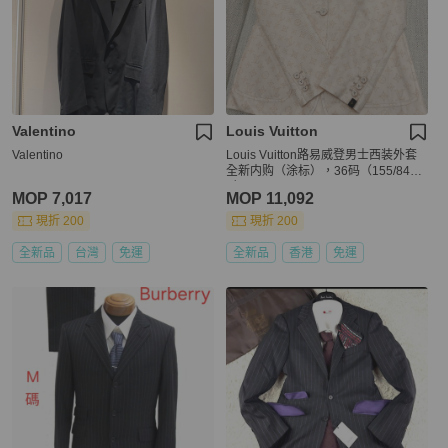
Valentino
Louis Vuitton
Valentino
Louis Vuitton路易威登男士西装外套
全新内购（涂标），36码（155/84
A）
MOP 7,017
MOP 11,092
現折 200
現折 200
全新品
台灣
免運
全新品
香港
免運