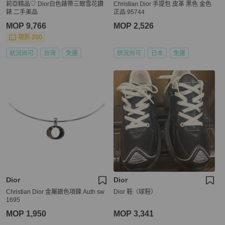
莉亞精品♡ Dior白色錶帶三眼雪花鑽
Christian Dior 手提包 皮革 黑色 金色
錶 二手美品
正品 95744
MOP 9,766
MOP 2,526
現折 200
狀況尚可
台灣
免運
狀況尚可
日本
免運
Dior
Dior
Christian Dior 金屬銀色項鍊 Auth sw
Dior 鞋（球鞋）
1695
MOP 1,950
MOP 3,341