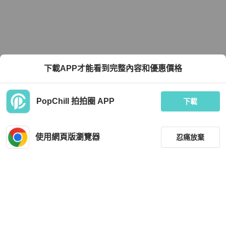
下載APP才能看到完整內容和優惠價格
PopChill 拍拍圈 APP
下載
使用網頁版瀏覽器
忍痛放棄
篩選
重設
品牌