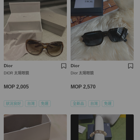
Dior
Dior
DIOR 太陽眼鏡
Dior 太陽眼鏡
MOP 2,005
MOP 2,570
狀況良好
台灣
免運
全新品
台灣
免運