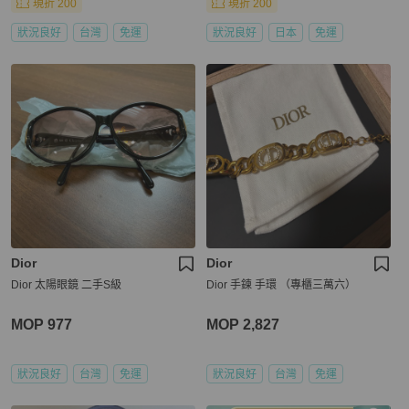
現折 200
現折 200
狀況良好
台灣
免運
狀況良好
日本
免運
Dior
Dior
Dior 太陽眼鏡 二手S級
Dior 手鍊 手環 （專櫃三萬六）
MOP 977
MOP 2,827
狀況良好
台灣
免運
狀況良好
台灣
免運