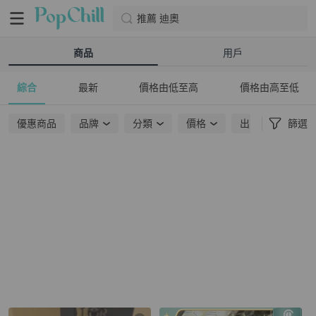
推薦 迪奧
商品
用戶
綜合
最新
價格由低至高
價格由高至低
優惠商品
品牌
分類
價格
出貨地點
篩選