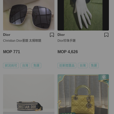
Dior
Dior
Christian Dior墨鏡 太陽眼鏡
Dior珍珠手鏈
MOP 771
MOP 4,626
狀況尚可
台灣
免運
近新閒置品
台灣
免運