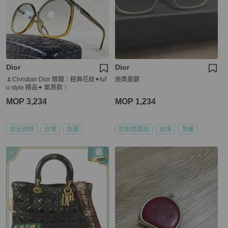
Dior
Dior
🌷Christian Dior 眼鏡｜經典花紋✦fuf
迪奧墨鏡
u style 精品✦ 氣質款｜
MOP 3,234
MOP 1,234
狀況良好
台灣
免運
近新閒置品
台灣
免運