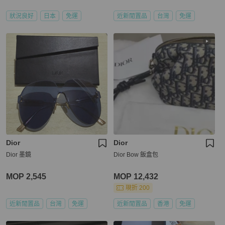
狀況良好
日本
免運
近新閒置品
台灣
免運
Dior
Dior
Dior 墨鏡
Dior Bow 飯盒包
MOP 2,545
MOP 12,432
現折 200
近新閒置品
台灣
免運
近新閒置品
香港
免運