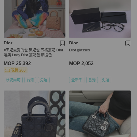
Dior
Dior
#王妃最愛的包 黛妃包 五格黛妃 Dior
Dior glasses
迪奧 Lady Dior 黛妃包 胭脂色
MOP 25,392
MOP 2,052
現折 200
狀況尚可
台灣
免運
全新品
香港
免運