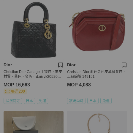
Dior
Dior
Christian Dior Canage 手提包，羊皮
Christian Dior 紅色金色皮革肩背包，
材質，黑色，金色，正品 yk20520SA
正品編號 149151
V
MOP 16,663
MOP 4,088
現折 200
狀況尚可
日本
免運
狀況尚可
日本
免運