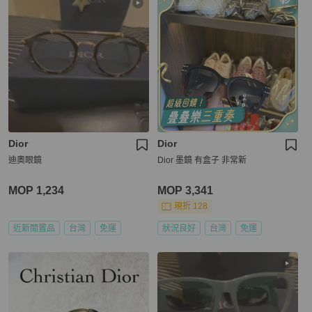
Dior
Dior
迪奧眼鏡
Dior 墨鏡 有盒子 非常新
MOP 1,234
MOP 3,341
現折 128
近新閒置品
台灣
免運
狀況良好
台灣
免運