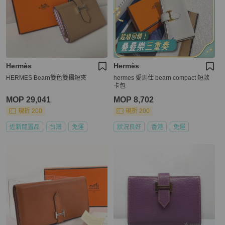
Hermès
Hermès
HERMES Bearn雙色雙摺短夾
hermes 愛馬仕 bearn compact 短款
卡包
MOP 29,041
MOP 8,702
現折 200
現折 200
近新閒置品
台灣
免運
狀況良好
香港
免運