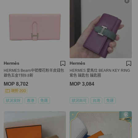
Hermès
Hermès
HERMES Bearn中號櫻花粉羊皮錢包
HERMES 愛馬仕 BEARN KEY RING
銀色五金T刻9.8新
紫色 鑰匙包 鑰匙圈
MOP 8,702
MOP 3,084
現折 200
狀況良好
香港
免運
狀況尚可
台灣
免運