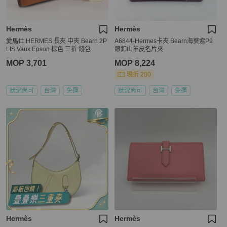
Hermès
Hermès
愛馬仕 HERMES 長夾 中夾 Bearn 2P
A6844-Hermes卡夾 Bearn海葵紫P9
LIS Vaux Epson 棕色 三折 錢包
銀釦山羊皮名片夾
MOP 3,701
MOP 8,224
現折 200
狀況尚可
台灣
免運
狀況尚可
台灣
免運
Hermès
Hermès