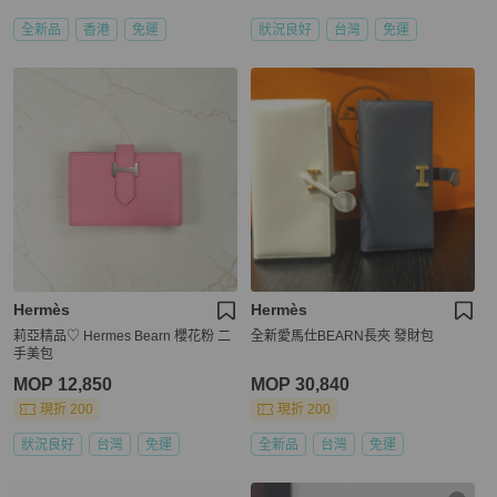
全新品
香港
免運
狀況良好
台灣
免運
Hermès
Hermès
莉亞精品♡ Hermes Bearn 櫻花粉 二
全新愛馬仕BEARN長夾 發財包
手美包
MOP 12,850
MOP 30,840
現折 200
現折 200
狀況良好
台灣
免運
全新品
台灣
免運