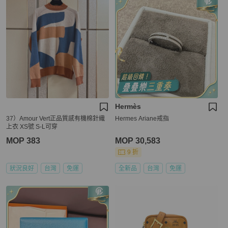
Hermès
37）Amour Vert正品質感有機棉針織
Hermes Ariane戒指
上衣 XS號 S-L可穿
MOP 383
MOP 30,583
9 折
狀況良好
台灣
免運
全新品
台灣
免運