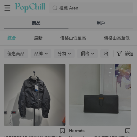
推薦 Aren
商品
用戶
綜合
最新
價格由低至高
價格由高至低
優惠商品
品牌
分類
價格
出貨地點
篩選
Hermès