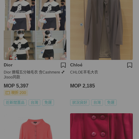
Dior
Chloé
Dior 連帽五分袖毛衣 含Cashmere 💕
CHLOE羊毛大衣
Jisoo同款
MOP 5,397
MOP 2,185
現折 200
近新閒置品
台灣
免運
狀況良好
台灣
免運