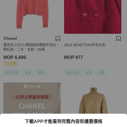
Chanel
香奈兒 COCO 標誌紐扣開襟羊毛衫，
SIILE BENETTON羊毛大衣
粉紅色，二手，女款，36碼
MOP 6,896
MOP 977
9 折
狀況良好
日本
免運
狀況良好
台灣
免運
下載APP才能看到完整內容和優惠價格