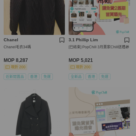
Chanel
3.1 Phillip Lim
Chanel毛衣34碼
[已結束] PopChill 3月賣家Chill送禮🎁
MOP 8,287
MOP 5,021
現折 200
現折 200
近新閒置品
香港
免運
全新品
香港
免運