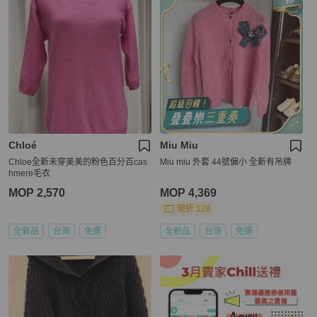
Chloé
Miu Miu
Chloe全新未穿美美的粉色百分百cas
Miu miu 外套 44號偏小 全新有吊牌
hmere毛衣
MOP 2,570
MOP 4,369
現折 128
全新品
台灣
免運
全新品
台灣
免運