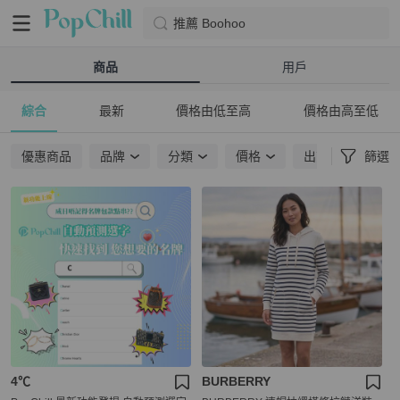
推薦 Boohoo
商品
用戶
綜合
最新
價格由低至高
價格由高至低
優惠商品
品牌
分類
價格
出貨地點
篩選
4℃
BURBERRY