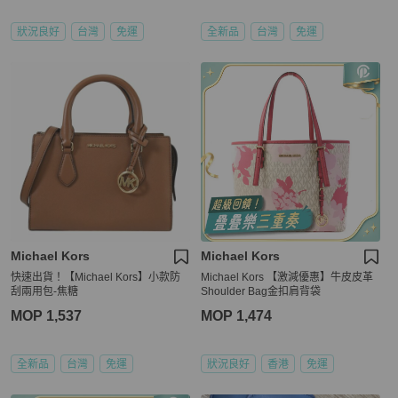
狀況良好
台灣
免運
全新品
台灣
免運
Michael Kors
Michael Kors
快速出貨！【Michael Kors】小款防
Michael Kors 【激減優惠】牛皮皮革
刮兩用包-焦糖
Shoulder Bag金扣肩背袋
MOP 1,537
MOP 1,474
全新品
台灣
免運
狀況良好
香港
免運