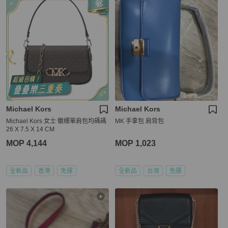
Michael Kors
Michael Kors
Michael Kors 女士 徽標單肩包均碼碼
MK 手拿包 肩背包
26 X 7.5 X 14 CM
MOP 4,144
MOP 1,023
全新品
香港
免運
全新品
台灣
免運