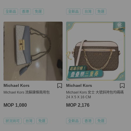
全新品
香港
免運
全新品
台灣
免運
Michael Kors
Michael Kors
Michael Kors 流蘇鍊條兩用包
Michael Kors 女士 大號斜挎包均碼碼
24 X 5 X 16 CM
MOP 1,080
MOP 2,176
狀況尚可
台灣
免運
全新品
香港
免運