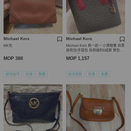
Michael Kors
Michael Kors
MK包
Michael Kors 買一送一 小資輕奢 自賣
肩背包/手提包 自用過約8成新 買包包
送同款長夾
MOP 386
MOP 1,157
狀況尚可
台灣
免運
狀況良好
台灣
免運