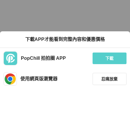
下載APP才能看到完整內容和優惠價格
PopChill 拍拍圈 APP
下載
使用網頁版瀏覽器
忍痛放棄
篩選
重設
品牌