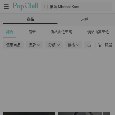
推薦 Michael Kors
商品
用戶
綜合
最新
價格由低至高
價格由高至低
優惠商品
品牌
分類
價格
出貨地點
篩選