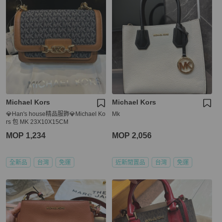
Michael Kors
Michael Kors
💎Han's house精品服飾💎Michael Ko
Mk
rs 包 MK 23X10X15CM
MOP 1,234
MOP 2,056
全新品
台灣
免運
近新閒置品
台灣
免運