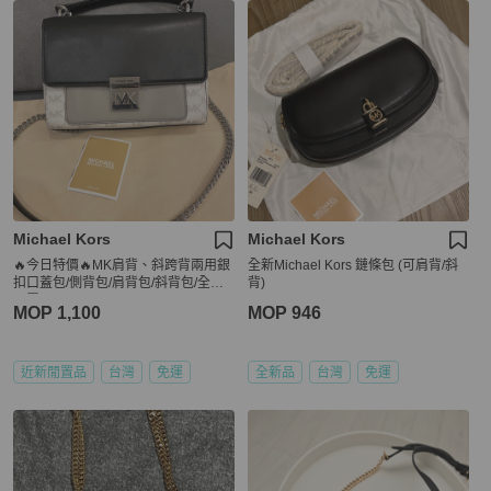
Michael Kors
Michael Kors
🔥今日特價🔥MK肩背、斜跨背兩用銀
全新Michael Kors 鏈條包 (可肩背/斜
扣口蓋包/側背包/肩背包/斜背包/全新
背)
閒置品
MOP 1,100
MOP 946
近新閒置品
台灣
免運
全新品
台灣
免運