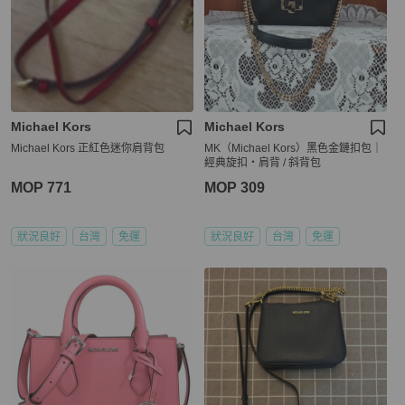
Michael Kors
Michael Kors
Michael Kors 正紅色迷你肩背包
MK（Michael Kors）黑色金鏈扣包｜
經典旋扣・肩背 / 斜背包
MOP 771
MOP 309
狀況良好
台灣
免運
狀況良好
台灣
免運