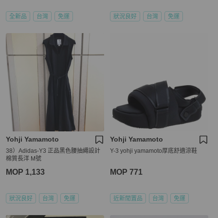
全新品
台灣
免運
狀況良好
台灣
免運
Yohji Yamamoto
Yohji Yamamoto
38）Adidas-Y3 正品黑色腰抽繩設計
Y-3 yohji yamamoto厚底舒適涼鞋
棉質長洋 M號
MOP 1,133
MOP 771
狀況良好
台灣
免運
近新閒置品
台灣
免運