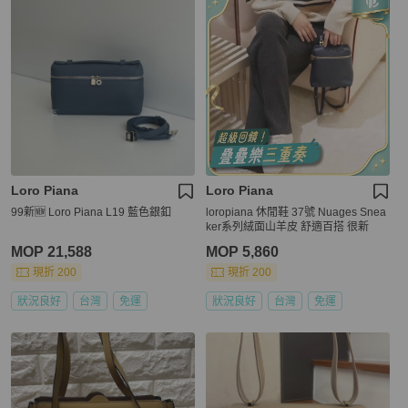
Loro Piana
Loro Piana
99新🆕 Loro Piana L19 藍色銀釦
loropiana 休閒鞋 37號 Nuages Snea
ker系列絨面山羊皮 舒適百搭 很新
MOP 21,588
MOP 5,860
現折 200
現折 200
狀況良好
台灣
免運
狀況良好
台灣
免運