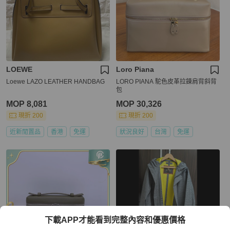
LOEWE
Loro Piana
Loewe LAZO LEATHER HANDBAG
LORO PIANA 駝色皮革拉鍊肩背斜背
包
MOP 8,081
MOP 30,326
現折 200
現折 200
近新閒置品
香港
免運
狀況良好
台灣
免運
下載APP才能看到完整內容和優惠價格