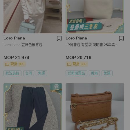
Loro Piana
Loro Piana
Loro Liana 豆綠色後背包
LP背書包 有塵袋 說明書 25年票。
MOP 21,974
MOP 20,719
現折 200
現折 200
狀況良好
台灣
免運
近新閒置品
香港
免運