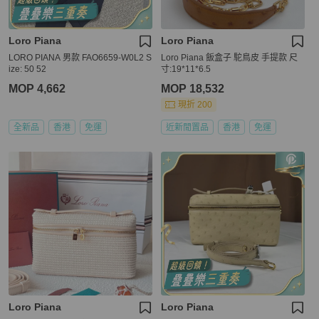
Loro Piana
Loro Piana
LORO PIANA 男款 FAO6659-W0L2 S
Loro Piana 飯盒子 駝鳥皮 手提款 尺
ize: 50 52
寸:19*11*6.5
MOP 4,662
MOP 18,532
現折 200
全新品
香港
免運
近新閒置品
香港
免運
Loro Piana
Loro Piana