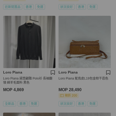
近新閒置品
香港
免運
狀況良好
香港
免運
Loro Piana
Loro Piana
Loro Piana 諾悠翩雅 Polo衫 長袖翻
Loro Piana 鴕鳥皮L19包金棕干邑色
領 綿羊毛面料 黑色
MOP 4,869
MOP 28,490
現折 200
全新品
香港
免運
狀況良好
香港
免運