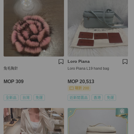
Loro Piana
兔毛胸針
Loro Piana L19 hand bag
MOP 309
MOP 20,513
現折 200
全新品
台灣
免運
近新閒置品
香港
免運