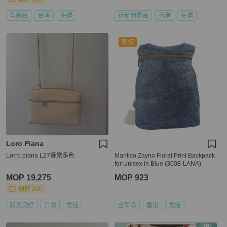
全新品
台灣
免運
近新閒置品
香港
免運
降價
Loro Piana
Lorro piana L27養樂多色
Mantico Zayno Floral Print Backpack
for Unisex in Blue (3008-LANA)
MOP 19,275
MOP 923
現折 200
狀況良好
台灣
免運
全新品
香港
免運