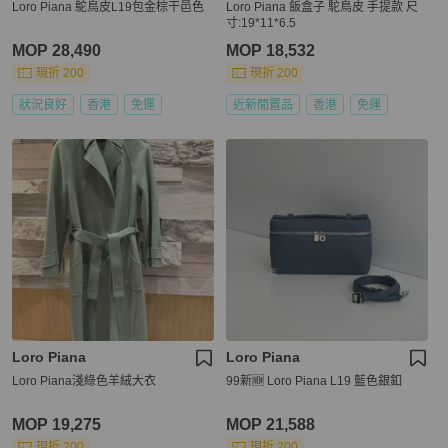
Loro Piana 鴕鳥皮L19包金棕干邑色
Loro Piana 飯盒子 駝鳥皮 手提款 尺
寸:19*11*6.5
MOP 28,490
MOP 18,532
現折 200
現折 200
狀況良好
香港
免運
近新閒置品
香港
免運
Loro Piana
Loro Piana
Loro Piana淺綠色羊絨大衣
99新🆕 Loro Piana L19 藍色銀釦
MOP 19,275
MOP 21,588
現折 200
現折 200