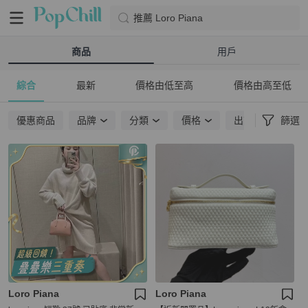
推薦 Loro Piana
商品
用戶
綜合
最新
價格由低至高
價格由高至低
優惠商品
品牌
分類
價格
出貨地點
篩選
Loro Piana
Loro Piana