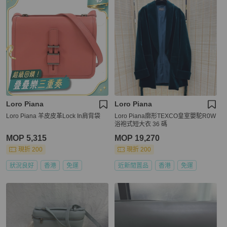
Loro Piana
Loro Piana
Loro Piana 羊皮皮革Lock In肩背袋
Loro Piana廓形TEXCO皇室嬰駝R0W
浴袍式短大衣 36 碼
MOP 5,315
MOP 19,270
現折 200
現折 200
狀況良好
香港
免運
近新閒置品
香港
免運