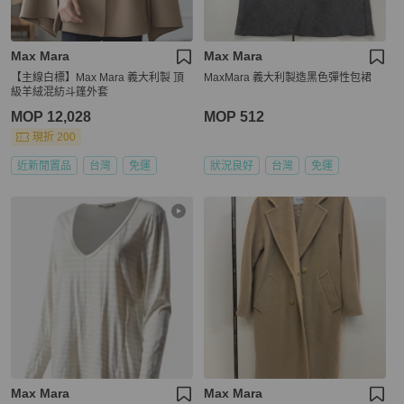
Max Mara
Max Mara
【主線白標】Max Mara 義大利製 頂
MaxMara 義大利製造黑色彈性包裙
級羊絨混紡斗篷外套
MOP 12,028
MOP 512
現折 200
近新閒置品
台灣
免運
狀況良好
台灣
免運
Max Mara
Max Mara