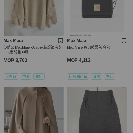
Max Mara
Max Mara
促銷品 MaxMara -Ampex蝙蝠袖毛衣
Max Mara 經典款黑色 肩包
OS 版 駝色 M碼
MOP 3,763
MOP 4,112
全新品
香港
免運
近新閒置品
台灣
免運