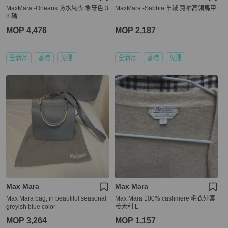
MaxMara -Orleans 防水風衣 象牙色 3
MaxMara -Sabbia 羊絨 寬袖高領馬甲
8 碼
MOP 4,476
MOP 2,187
全新品
香港
免運
全新品
香港
免運
Max Mara
Max Mara
Max Mara bag, in beautiful seasonal
Max Mara 100% cashmere 毛衣外套
greyish blue color
義大利 L
MOP 3,264
MOP 1,157