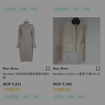
狀況良好
香港
免運
近新閒置品
台灣
免運
Max Mara
Max Mara
MaxMara 羊毛純色收腰長袖連衣裙M
MaxMara -Onirica 小香風 外套#36 38
碼
MOP 5,911
MOP 5,390
現折 200
現折 200
近新閒置品
台灣
免運
全新品
香港
免運