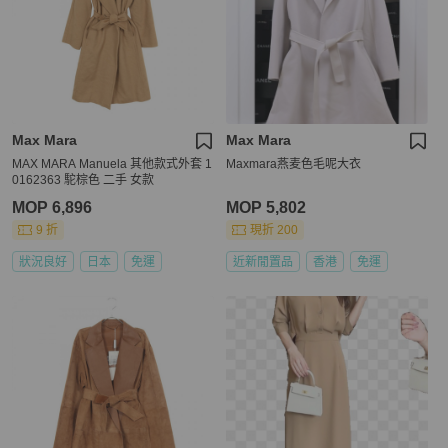
Max Mara
Max Mara
MAX MARA Manuela 其他款式外套 1
Maxmara燕麦色毛呢大衣
0162363 駝棕色 二手 女款
MOP 6,896
MOP 5,802
9 折
現折 200
狀況良好
日本
免運
近新閒置品
香港
免運