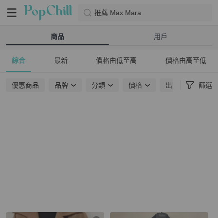
推薦 Max Mara
商品
用戶
綜合
最新
價格由低至高
價格由高至低
優惠商品
品牌
分類
價格
出貨地點
篩選