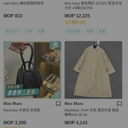
max Mara 條紋軟面料飾衣
Max mara 麥絲瑪拉 101801 駝色羊毛
大衣 34碼150/76A
MOP 833
MOP 12,225
現折 200
狀況尚可
台灣
免運
狀況良好
香港
免運
Max Mara
Max Mara
Maxmara 手拿包 非常新
MaxMara -DIVA 米色 風衣外套 連束
腰帶#34 38 40
MOP 3,290
MOP 4,143