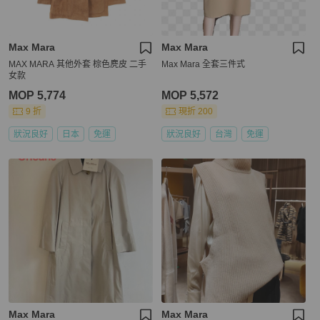
Max Mara
Max Mara
MAX MARA 其他外套 棕色麂皮 二手
Max Mara 全套三件式
女款
MOP 5,774
MOP 5,572
9 折
現折 200
狀況良好
日本
免運
狀況良好
台灣
免運
Max Mara
Max Mara