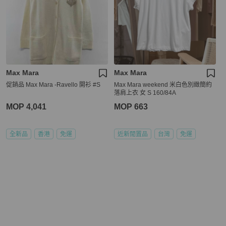
Max Mara
Max Mara
促銷品 Max Mara -Ravello 開衫 #S
Max Mara weekend 米白色別緻簡約
落肩上衣 女 S 160/84A
MOP 4,041
MOP 663
全新品
香港
免運
近新閒置品
台灣
免運