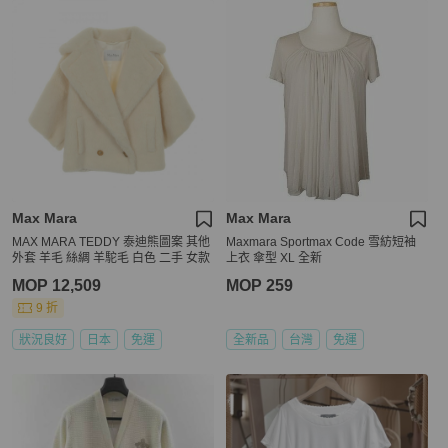
Max Mara
Max Mara
MAX MARA TEDDY 泰迪熊圖案 其他
Maxmara Sportmax Code 雪紡短袖
外套 羊毛 絲綢 羊駝毛 白色 二手 女款
上衣 傘型 XL 全新
MOP 12,509
MOP 259
9 折
狀況良好
日本
免運
全新品
台灣
免運