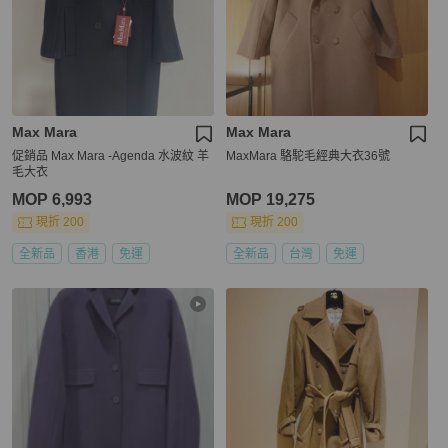
Max Mara
Max Mara
促銷品 Max Mara -Agenda 水波紋 羊
MaxMara 駱駝毛經典大衣36號
毛大衣
MOP 6,993
MOP 19,275
現折 200
現折 200
全新品
香港
免運
全新品
台灣
免運