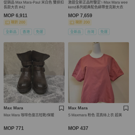
促銷品 Max Mara-Paul 米白色 雙排扣
激甜全新正品附鑒定✨Max Mara wee
長款大衣 #42
kend系列經典駝色綁帶查克斯大衣
MOP 6,911
MOP 7,659
現折 200
現折 200
全新品
香港
免運
全新品
台灣
免運
Max Mara
Max Mara
Max Mara 咖啡色復古短靴/保暖
S Maxmara 粉色 混真絲上衣 超美
MOP 771
MOP 437