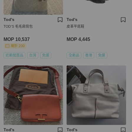
Tod's
Tod's
TOD’S 毛毛肩背包
皮革平底鞋
MOP 10,537
MOP 4,445
現折 200
近新閒置品
台灣
免運
全新品
香港
免運
Tod's
Tod's