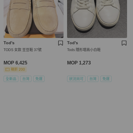
Tod's
Tod's
TODS 女款 豆豆鞋 37號
Tods 隱形增高小白鞋
MOP 6,425
MOP 1,273
現折 200
全新品
台灣
免運
狀況尚可
台灣
免運