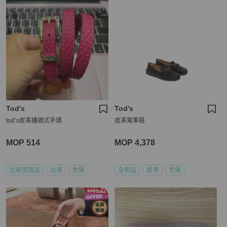
Tod's
Tod's
tod’s皮革纏繞式手環
皮革駕車鞋
MOP 514
MOP 4,378
近新閒置品
台灣
免運
全新品
香港
免運