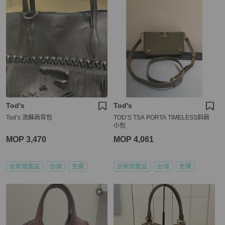
Tod's
Tod's
Tod’s 流蘇肩背包
TOD’S TSA PORTA TIMELESS斜肩
小包
MOP 3,470
MOP 4,061
近新閒置品
台灣
免運
近新閒置品
台灣
免運