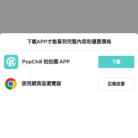
下載APP才能看到完整內容和優惠價格
PopChill 拍拍圈 APP
下載
使用網頁版瀏覽器
忍痛放棄
篩選
重設
品牌