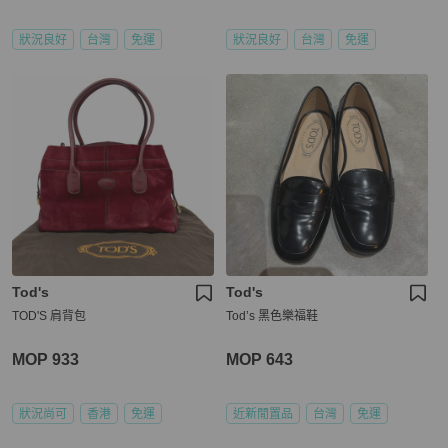
狀況良好
台灣
免運
狀況良好
台灣
免運
Tod's
Tod's
TOD'S 肩背包
Tod’s 黑色樂福鞋
MOP 933
MOP 643
狀況尚可
香港
免運
近新閒置品
台灣
免運