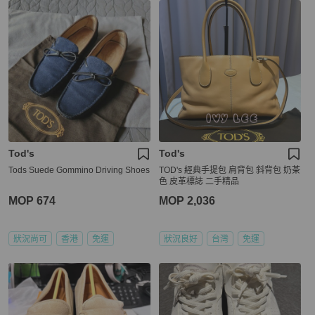
Tod's
Tod's
Tods Suede Gommino Driving Shoes
TOD's 經典手提包 肩背包 斜背包 奶茶
色 皮革標誌 二手精品
MOP 674
MOP 2,036
狀況尚可
香港
免運
狀況良好
台灣
免運