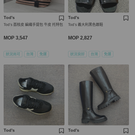
Tod's
Tod's
Tod’s 荔枝皮 編織手提包 牛皮 托特包
Tod’s 義大利黑色跟鞋
MOP 3,547
MOP 2,827
狀況尚可
台灣
免運
狀況良好
台灣
免運
Tod's
Tod's