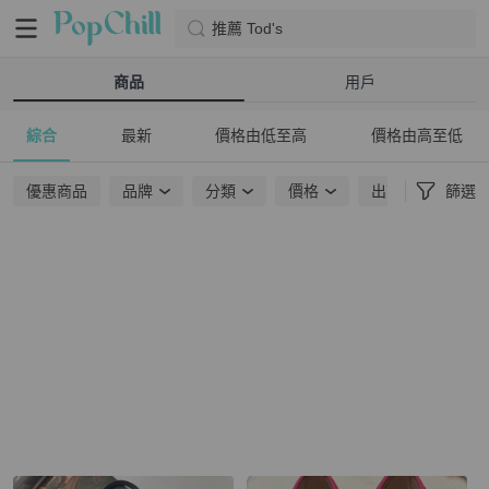
推薦 Tod's
商品
用戶
綜合
最新
價格由低至高
價格由高至低
優惠商品
品牌
分類
價格
出貨地點
篩選