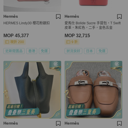
Hermès
Hermès
HERMES Lindy30 櫻花粉銀扣
愛馬仕 Bolide Sucre 手提包，T Swift
皮革，朱紅色，二手，金色五金
MOP 45,377
MOP 32,715
現折 200
9 折
近新閒置品
香港
免運
狀況良好
日本
免運
Hermès
Hermès