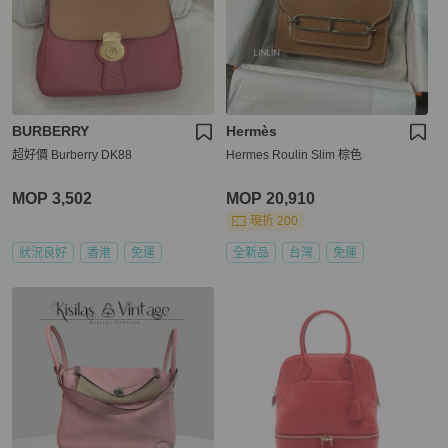
BURBERRY
Hermès
超好價 Burberry DK88
Hermes Roulin Slim 棕色
MOP 3,502
MOP 20,910
現折 200
狀況良好
香港
免運
全新品
台灣
免運