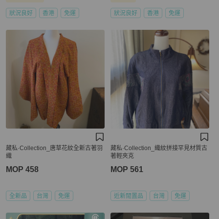
狀況良好
香港
免運
狀況良好
香港
免運
藏私·Collection_唐草花紋全新古著羽
藏私·Collection_織紋拼接罕見材質古
織
著輕夾克
MOP 458
MOP 561
全新品
台灣
免運
近新閒置品
台灣
免運