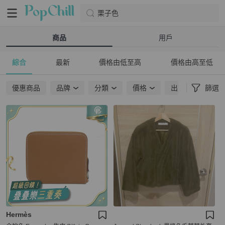
栗子色
商品
用戶
綜合
最新
價格由低至高
價格由高至低
優惠商品
品牌
分類
價格
出貨地點
篩選
Hermès