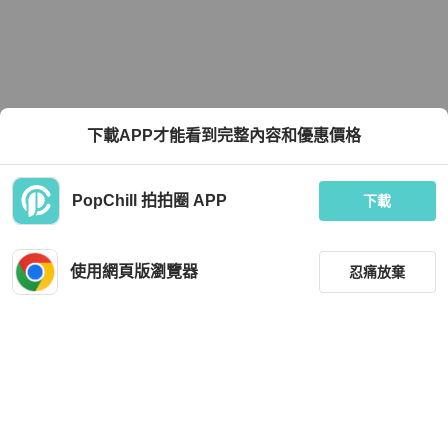
下載APP才能看到完整內容和優惠價格
PopChill 拍拍圈 APP
下載
使用網頁版瀏覽器
忍痛放棄
篩選
重設
品牌