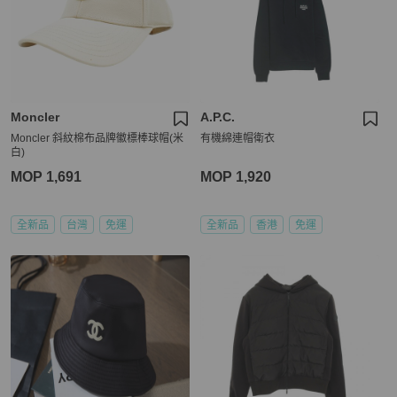
Moncler
A.P.C.
Moncler 斜紋棉布品牌徽標棒球帽(米
有機綿連帽衛衣
白)
MOP 1,691
MOP 1,920
全新品
台灣
免運
全新品
香港
免運