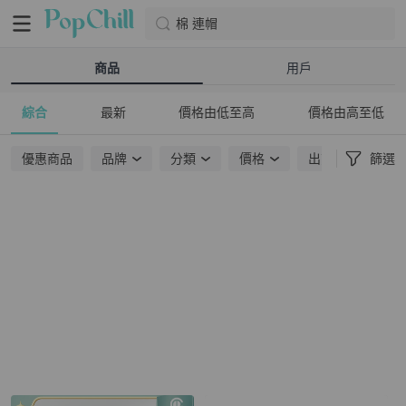
棉 連帽
商品
用戶
綜合
最新
價格由低至高
價格由高至低
優惠商品
品牌
分類
價格
出貨地點
篩選