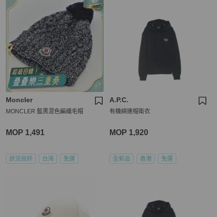
Moncler
A.P.C.
MONCLER 藍黑混色編織毛帽
有機綿連帽衛衣
MOP 1,491
MOP 1,920
狀況良好
台灣
免運
全新品
香港
免運