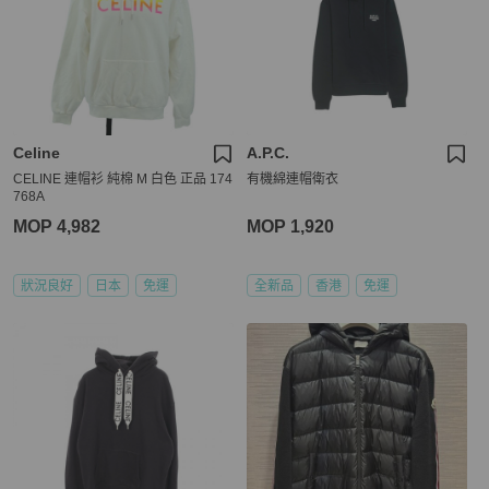
Celine
A.P.C.
CELINE 連帽衫 純棉 M 白色 正品 174
有機綿連帽衛衣
768A
MOP 4,982
MOP 1,920
狀況良好
日本
免運
全新品
香港
免運