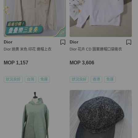
Dior
Dior
Dior 迪奧 米色 印花 連帽上衣
Dior 花卉 CD 圖案連帽口袋衛衣
MOP 1,157
MOP 3,606
狀況良好
台灣
免運
狀況良好
香港
免運