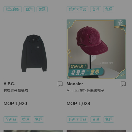
狀況良好
台灣
免運
近新閒置品
台灣
免運
A.P.C.
Moncler
有機綿連帽衛衣
Moncler桃粉色絲絨帽子
MOP 1,920
MOP 1,028
全新品
香港
免運
近新閒置品
台灣
免運