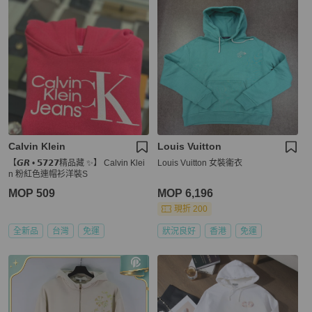
Calvin Klein
Louis Vuitton
【𝙂𝙍 • 𝟱𝟳𝟮𝟳精品藏 ✨】 Calvin Klei
Louis Vuitton 女裝衞衣
n 粉紅色連帽衫洋裝S
MOP 509
MOP 6,196
現折 200
全新品
台灣
免運
狀況良好
香港
免運