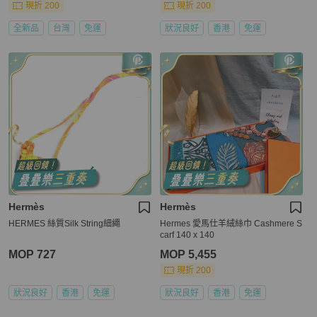
現折 200
現折 200
全新品
台灣
免運
狀況良好
香港
免運
Hermès
Hermès
HERMES 絲質Silk String細繩
Hermes 愛馬仕羊絨絲巾 Cashmere S
carf 140 x 140
MOP 727
MOP 5,455
現折 200
狀況良好
香港
免運
狀況良好
香港
免運