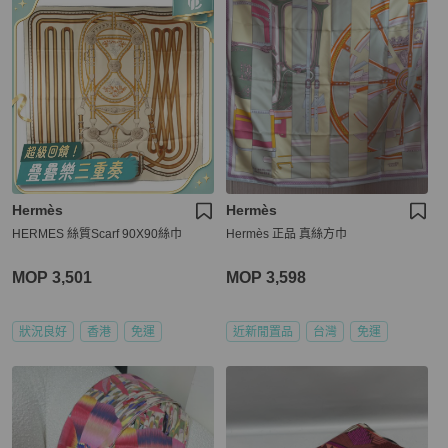
Hermès
Hermès
HERMES 絲質Scarf 90X90絲巾
Hermès 正品 真絲方巾
MOP 3,501
MOP 3,598
狀況良好
香港
免運
近新閒置品
台灣
免運