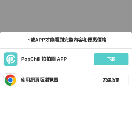
下載APP才能看到完整內容和優惠價格
PopChill 拍拍圈 APP
下載
使用網頁版瀏覽器
忍痛放棄
篩選
重設
品牌