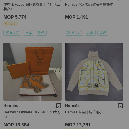
愛馬仕 Fauve 棕色麂皮莫卡辛鞋（二
Hermes 70x70cm絕美圖騰絲巾
手女）
MOP 5,774
MOP 1,491
9 折
狀況良好
日本
免運
狀況良好
台灣
免運
Hermès
Hermès
Hermes cashmere+silk 140*140大方
Hermes 女裝絲綢羊毛衫
巾
MOP 13,364
MOP 13,261