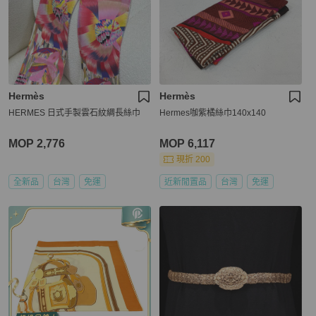
Hermès
Hermès
HERMES 日式手製雲石紋綢長絲巾
Hermes咖紫橘絲巾140x140
MOP 2,776
MOP 6,117
現折 200
全新品
台灣
免運
近新閒置品
台灣
免運