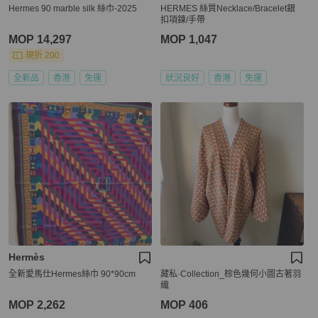
Hermes 90 marble silk 絲巾-2025
HERMES 絲質Necklace/Bracelet銀
扣項鍊/手帶
MOP 14,297
MOP 1,047
現折 200
全新品
香港
免運
狀況良好
香港
免運
Hermès
全新愛馬仕Hermes絲巾 90*90cm
藏私·Collection_棕色幾何小圖古著羽
織
MOP 2,262
MOP 406