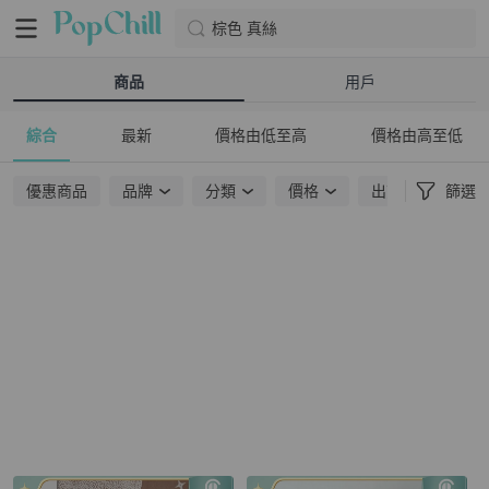
棕色 真絲
商品
用戶
綜合
最新
價格由低至高
價格由高至低
優惠商品
品牌
分類
價格
出貨地點
篩選