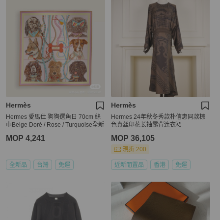
Hermès
Hermès
Hermes 愛馬仕 狗狗選角日 70cm 絲
Hermes 24年秋冬秀款朴信惠同款棕
巾Beige Doré / Rose / Turquoise全新
色真丝印花长袖露背连衣裙
MOP 4,241
MOP 36,105
現折 200
全新品
台灣
免運
近新閒置品
香港
免運