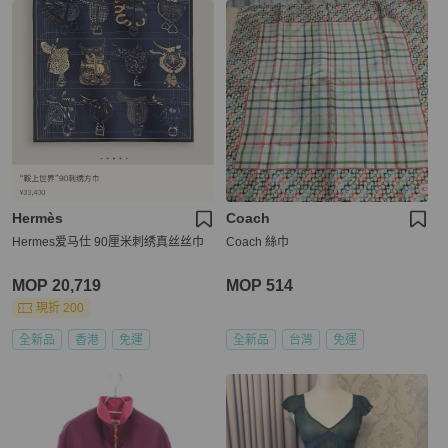
Hermès
Coach
Hermes爱马仕 90厘米刺绣真丝丝巾
Coach 絲巾
MOP 20,719
MOP 514
現折 200
全新品
香港
免運
全新品
台灣
免運