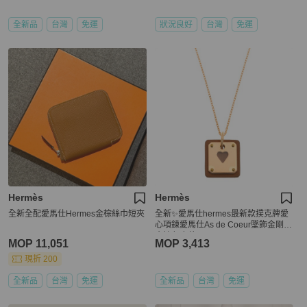
全新品
台灣
免運
狀況良好
台灣
免運
Hermès
Hermès
全新全配愛馬仕Hermes金棕絲巾短夾
全新✨愛馬仕hermes最新款撲克牌愛
心項鍊愛馬仕As de Coeur墜飾金剛色
金棕色皮革
MOP 11,051
MOP 3,413
現折 200
全新品
台灣
免運
全新品
台灣
免運