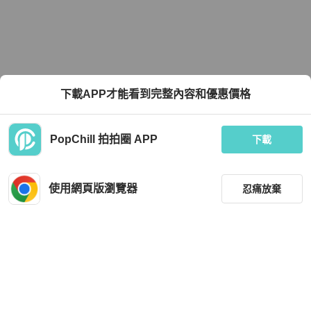
下載APP才能看到完整內容和優惠價格
PopChill 拍拍圈 APP
下載
使用網頁版瀏覽器
忍痛放棄
篩選
重設
品牌