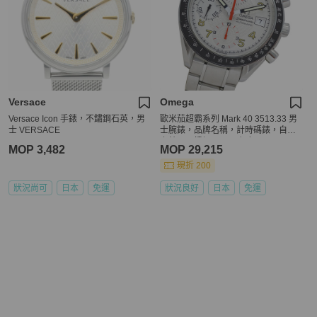
Versace
Omega
Versace Icon 手錶，不鏽鋼石英，男
歐米茄超霸系列 Mark 40 3513.33 男
士 VERSACE
士腕錶，品牌名稱，計時碼錶，自動
上鍊，不鏽鋼 (SS)，銀色
MOP 3,482
MOP 29,215
現折 200
狀況尚可
日本
免運
狀況良好
日本
免運