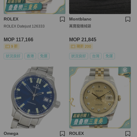
ROLEX
Montblanc
ROLEX Datejust 126333
萬寶龍機械錶
MOP 117,166
MOP 21,845
9 折
現折 200
狀況良好
香港
免運
狀況良好
台灣
免運
Omega
ROLEX