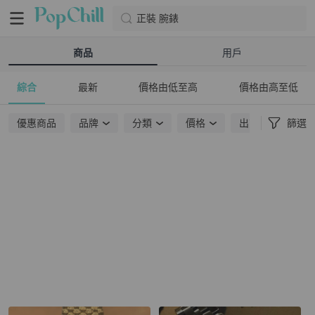
正裝 腕錶
商品
用戶
綜合
最新
價格由低至高
價格由高至低
優惠商品
品牌
分類
價格
出貨地點
篩選