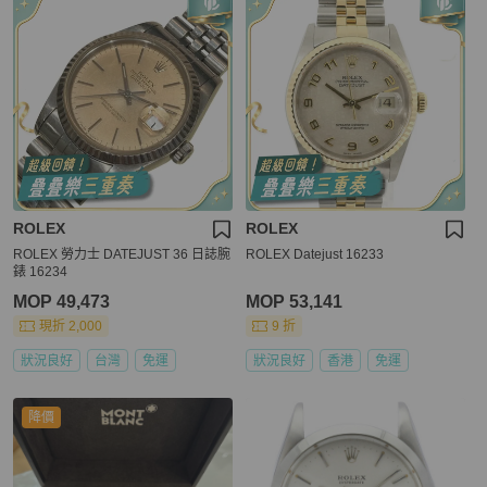
ROLEX
ROLEX
ROLEX 勞力士 DATEJUST 36 日誌腕
ROLEX Datejust 16233
錶 16234
MOP 49,473
MOP 53,141
現折 2,000
9 折
狀況良好
台灣
免運
狀況良好
香港
免運
降價