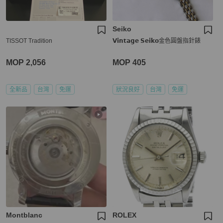
Seiko
TISSOT Tradition
𝗩𝗶𝗻𝘁𝗮𝗴𝗲 𝗦𝗲𝗶𝗸𝗼金色圓盤指針錶
MOP 2,056
MOP 405
全新品
台灣
免運
狀況良好
台灣
免運
Montblanc
ROLEX